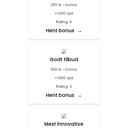
250 kr. i bonus
+1.000 spil
Rating: 4
Hent bonus
Godt tilbud
500 kr. i bonus
+1.500 spil
Rating: 3
Hent bonus
Mest innovative