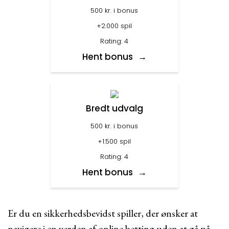
500 kr. i bonus
+2.000 spil
Rating: 4
Hent bonus
Bredt udvalg
500 kr. i bonus
+1.500 spil
Rating: 4
Hent bonus
Er du en sikkerhedsbevidst spiller, der ønsker at
navigere i en verden af online betting uden at gå på