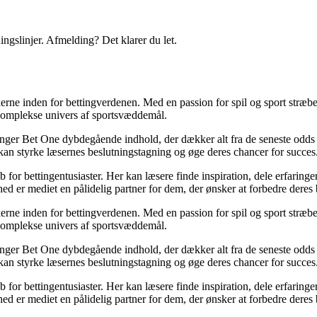
ingslinjer. Afmelding? Det klarer du let.
erne inden for bettingverdenen. Med en passion for spil og sport stræber
t komplekse univers af sportsvæddemål.
inger Bet One dybdegående indhold, der dækker alt fra de seneste odds 
kan styrke læsernes beslutningstagning og øge deres chancer for succes
for bettingentusiaster. Her kan læsere finde inspiration, dele erfaringer
d er mediet en pålidelig partner for dem, der ønsker at forbedre deres 
erne inden for bettingverdenen. Med en passion for spil og sport stræber
t komplekse univers af sportsvæddemål.
inger Bet One dybdegående indhold, der dækker alt fra de seneste odds 
kan styrke læsernes beslutningstagning og øge deres chancer for succes
for bettingentusiaster. Her kan læsere finde inspiration, dele erfaringer
d er mediet en pålidelig partner for dem, der ønsker at forbedre deres 