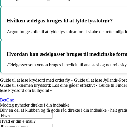
Hvilken ædelgas bruges til at fylde lysstofrør?
Argon bruges ofte til at fylde lysstofrør for at skabe det rette miljø
Hvordan kan ædelgasser bruges til medicinske for
Ædelgasser som xenon bruges i medicin til anæstesi og neurobeskytte
Guide til at løse krydsord med ordet fly
•
Guide til at løse Jyllands-Po
Guide til skærmen krydsord: Løs dine gåder effektivt
•
Guide til Finde
løse krydsord om kulhydrat
•
BetOne
Modtag nyheder direkte i din indbakke
Bliv en del af klubben og få gode råd direkte i din indbakke - helt gratis
Hvad er din e-mail?