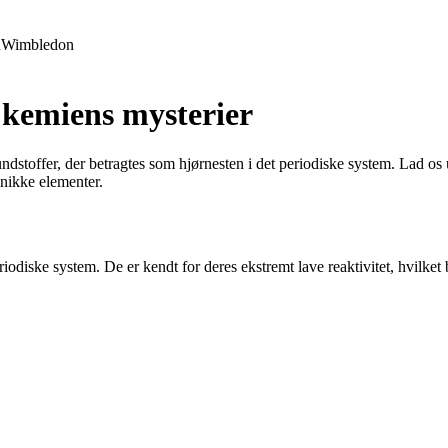
d
Wimbledon
 kemiens mysterier
rundstoffer, der betragtes som hjørnesten i det periodiske system. Lad
nikke elementer.
eriodiske system. De er kendt for deres ekstremt lave reaktivitet, hvilk