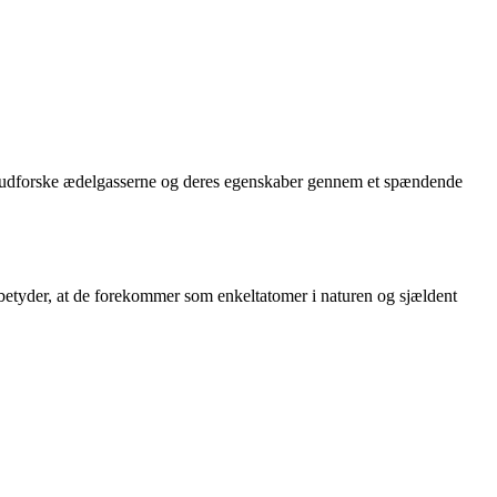
 os udforske ædelgasserne og deres egenskaber gennem et spændende
et betyder, at de forekommer som enkeltatomer i naturen og sjældent