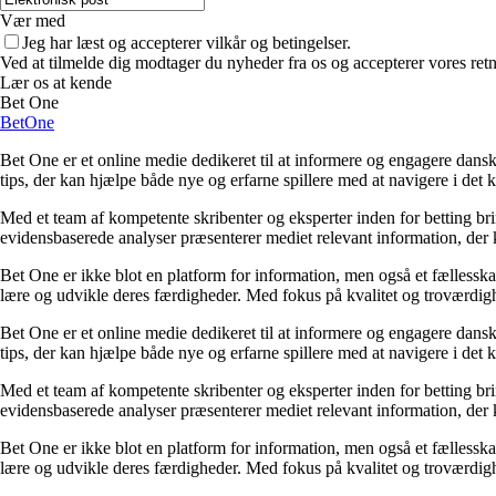
Vær med
Jeg har læst og accepterer vilkår og betingelser.
Ved at tilmelde dig modtager du nyheder fra os og accepterer vores retn
Lær os at kende
Bet One
BetOne
Bet One er et online medie dedikeret til at informere og engagere dansk
tips, der kan hjælpe både nye og erfarne spillere med at navigere i de
Med et team af kompetente skribenter og eksperter inden for betting br
evidensbaserede analyser præsenterer mediet relevant information, der 
Bet One er ikke blot en platform for information, men også et fællesskab 
lære og udvikle deres færdigheder. Med fokus på kvalitet og troværdighe
Bet One er et online medie dedikeret til at informere og engagere dansk
tips, der kan hjælpe både nye og erfarne spillere med at navigere i de
Med et team af kompetente skribenter og eksperter inden for betting br
evidensbaserede analyser præsenterer mediet relevant information, der 
Bet One er ikke blot en platform for information, men også et fællesskab 
lære og udvikle deres færdigheder. Med fokus på kvalitet og troværdighe