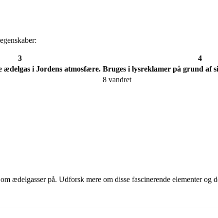
 egenskaber:
3
4
 ædelgas i Jordens atmosfære.
Bruges i lysreklamer på grund af si
8 vandret
e om ædelgasser på. Udforsk mere om disse fascinerende elementer og d