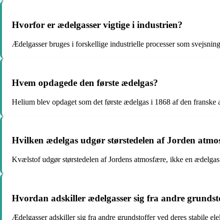
Hvorfor er ædelgasser vigtige i industrien?
Ædelgasser bruges i forskellige industrielle processer som svejsning
Hvem opdagede den første ædelgas?
Helium blev opdaget som det første ædelgas i 1868 af den fransk
Hvilken ædelgas udgør størstedelen af Jorden atmo
Kvælstof udgør størstedelen af Jordens atmosfære, ikke en ædelgas
Hvordan adskiller ædelgasser sig fra andre grundst
Ædelgasser adskiller sig fra andre grundstoffer ved deres stabile el