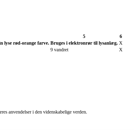
5
6
n lyse rød-orange farve.
Bruges i elektronrør til lysanlæg.
X
9 vandret
X
eres anvendelser i den videnskabelige verden.