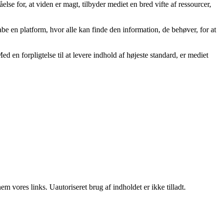
else for, at viden er magt, tilbyder mediet en bred vifte af ressourcer,
kabe en platform, hvor alle kan finde den information, de behøver, for at
ed en forpligtelse til at levere indhold af højeste standard, er mediet
 vores links. Uautoriseret brug af indholdet er ikke tilladt.