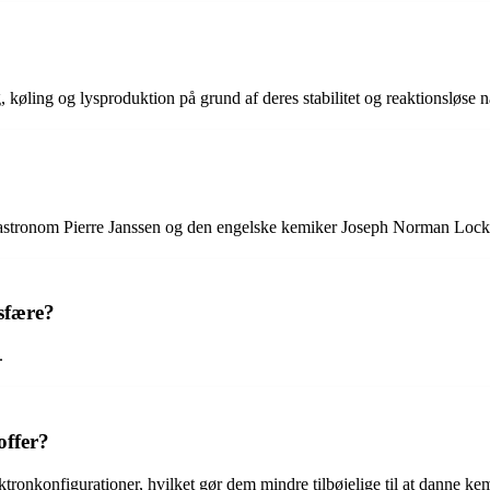
, køling og lysproduktion på grund af deres stabilitet og reaktionsløse n
e astronom Pierre Janssen og den engelske kemiker Joseph Norman Lock
sfære?
.
offer?
ektronkonfigurationer, hvilket gør dem mindre tilbøjelige til at danne ke