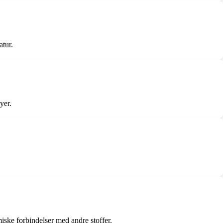
atur.
yer.
miske forbindelser med andre stoffer.