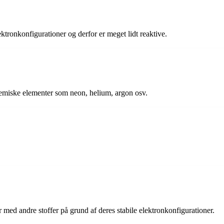
ktronkonfigurationer og derfor er meget lidt reaktive.
 kemiske elementer som neon, helium, argon osv.
r med andre stoffer på grund af deres stabile elektronkonfigurationer.