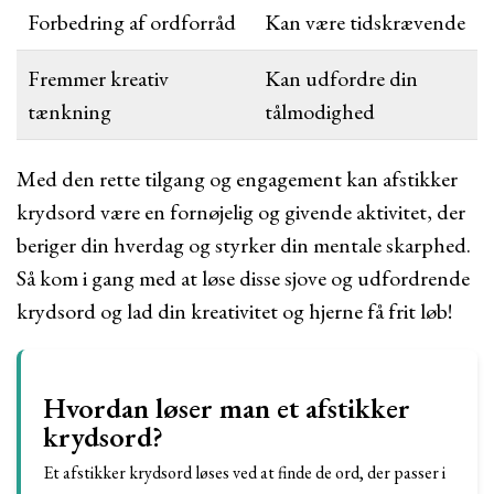
Forbedring af ordforråd
Kan være tidskrævende
Fremmer kreativ
Kan udfordre din
tænkning
tålmodighed
Med den rette tilgang og engagement kan afstikker
krydsord være en fornøjelig og givende aktivitet, der
beriger din hverdag og styrker din mentale skarphed.
Så kom i gang med at løse disse sjove og udfordrende
krydsord og lad din kreativitet og hjerne få frit løb!
Hvordan løser man et afstikker
krydsord?
Et afstikker krydsord løses ved at finde de ord, der passer i