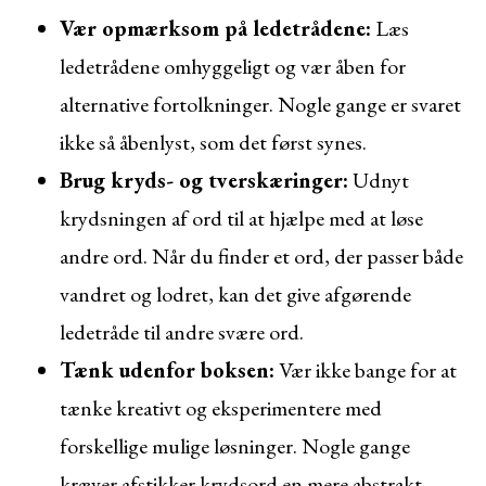
Vær opmærksom på ledetrådene:
Læs
ledetrådene omhyggeligt og vær åben for
alternative fortolkninger. Nogle gange er svaret
ikke så åbenlyst, som det først synes.
Brug kryds- og tverskæringer:
Udnyt
krydsningen af ord til at hjælpe med at løse
andre ord. Når du finder et ord, der passer både
vandret og lodret, kan det give afgørende
ledetråde til andre svære ord.
Tænk udenfor boksen:
Vær ikke bange for at
tænke kreativt og eksperimentere med
forskellige mulige løsninger. Nogle gange
kræver afstikker krydsord en mere abstrakt