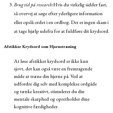
Brug tid på research:
Hvis du virkelig sidder fast,
så overvej at søge efter yderligere information
eller opslå ordet i en ordbog. Der er ingen skam i
at tage hjælp udefra for at fuldføre dit krydsord.
Afstikker Krydsord som Hjernetræning
At løse afstikker krydsord er ikke kun
sjovt, det kan også være en fremragende
måde at træne din hjerne på. Ved at
udfordre dig selv med komplekse ordgåde
og tænke kreativt, stimulerer du din
mentale skarphed og opretholder dine
kognitive færdigheder.