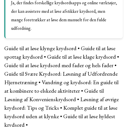
Ja, der findes forskellige krydsordsapps og online værktøjer,
der kan assistere med at løse afstikker krydsord, men
mange foretrækker at løse dem manuelt for den fulde
udfordring.
Guide til at løse klynge krydsord
•
Guide til at løse
spottag krydsord
•
Guide til at løse klage krydsord
•
Guide til at løse krydsord med fader og hels fader
•
Guide til Svære Krydsord: Løsning af Udfordrende
Hjernetræning
•
Vandring og krydsord: En guide til
at kombinere to elskede aktiviteter
•
Guide til
Løsning af Konvenienskrydsord
•
Løsning af øvrige
krydsord: Tips og Tricks
•
Komplet guide til at løse
krydsord uden at klynke
•
Guide til at løse hyldest
krydsord
•