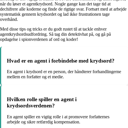
når du løser et agentkrydsord. Nogle gange kan det tage tid at
dechifrere alle koderne og finde de rigtige svar. Fortsæt med at arbejde
systematisk gennem krydsordet og lad ikke frustrationen tage
overhånd.
Med disse tips og tricks er du godt rustet til at tackle enhver
agentkrydsordsudfordring. Så tag din detektivhat på, og gå på
opdagelse i spionverdenen af ord og koder!
Hvad er en agent i forbindelse med krydsord?
En agent i krydsord er en person, der håndterer forhandlingerne
mellem en forfatter og et medie.
Hvilken rolle spiller en agent i
krydsordsverdenen?
En agent spiller en vigtig rolle i at promovere forfatternes
arbejde og sikre retfærdig kompensation.