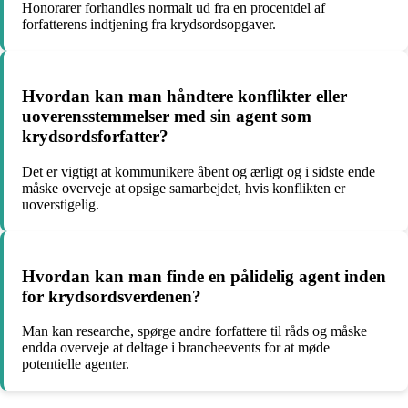
Honorarer forhandles normalt ud fra en procentdel af
forfatterens indtjening fra krydsordsopgaver.
Hvordan kan man håndtere konflikter eller
uoverensstemmelser med sin agent som
krydsordsforfatter?
Det er vigtigt at kommunikere åbent og ærligt og i sidste ende
måske overveje at opsige samarbejdet, hvis konflikten er
uoverstigelig.
Hvordan kan man finde en pålidelig agent inden
for krydsordsverdenen?
Man kan researche, spørge andre forfattere til råds og måske
endda overveje at deltage i brancheevents for at møde
potentielle agenter.