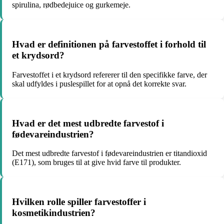
spirulina, rødbedejuice og gurkemeje.
Hvad er definitionen på farvestoffet i forhold til
et krydsord?
Farvestoffet i et krydsord refererer til den specifikke farve, der
skal udfyldes i puslespillet for at opnå det korrekte svar.
Hvad er det mest udbredte farvestof i
fødevareindustrien?
Det mest udbredte farvestof i fødevareindustrien er titandioxid
(E171), som bruges til at give hvid farve til produkter.
Hvilken rolle spiller farvestoffer i
kosmetikindustrien?