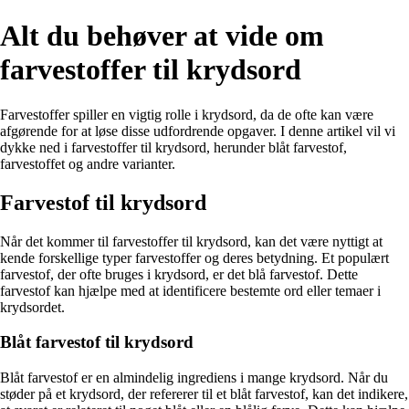
Alt du behøver at vide om
farvestoffer til krydsord
Farvestoffer spiller en vigtig rolle i krydsord, da de ofte kan være
afgørende for at løse disse udfordrende opgaver. I denne artikel vil vi
dykke ned i farvestoffer til krydsord, herunder blåt farvestof,
farvestoffet og andre varianter.
Farvestof til krydsord
Når det kommer til farvestoffer til krydsord, kan det være nyttigt at
kende forskellige typer farvestoffer og deres betydning. Et populært
farvestof, der ofte bruges i krydsord, er det blå farvestof. Dette
farvestof kan hjælpe med at identificere bestemte ord eller temaer i
krydsordet.
Blåt farvestof til krydsord
Blåt farvestof er en almindelig ingrediens i mange krydsord. Når du
støder på et krydsord, der refererer til et blåt farvestof, kan det indikere,