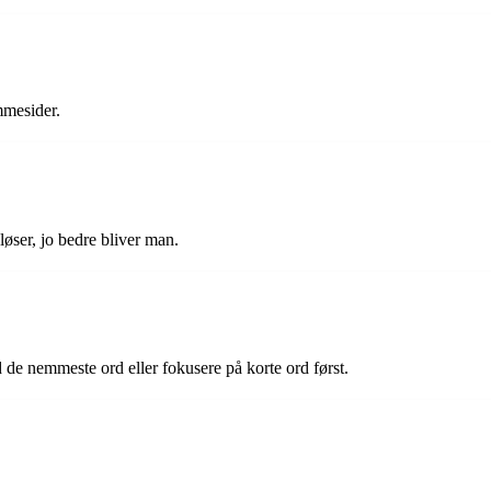
mmesider.
løser, jo bedre bliver man.
ed de nemmeste ord eller fokusere på korte ord først.