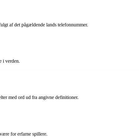
erfulgt af det pågældende lands telefonnummer.
 i verden.
lter med ord ud fra angivne definitioner.
være for erfarne spillere.