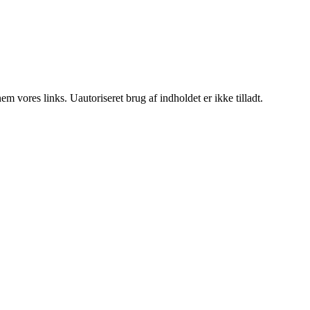
 vores links. Uautoriseret brug af indholdet er ikke tilladt.