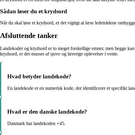
Sådan løser du et krydsord
Når du skal løse et krydsord, er det vigtigt at læse ledetrådene omhyggel
Afsluttende tanker
Landekoder og krydsord er to meget forskellige emner, men begge kan v
krydsord, er der masser af sjove og lærerige oplevelser i vente.
Hvad betyder landekode?
En landekode er en numerisk kode, der identificerer et specifikt lan
Hvad er den danske landekode?
Danmark har landekoden +45.