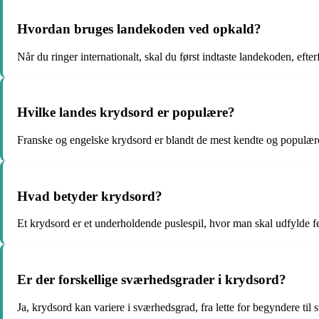
Hvordan bruges landekoden ved opkald?
Når du ringer internationalt, skal du først indtaste landekoden, eft
Hvilke landes krydsord er populære?
Franske og engelske krydsord er blandt de mest kendte og populære
Hvad betyder krydsord?
Et krydsord er et underholdende puslespil, hvor man skal udfylde fe
Er der forskellige sværhedsgrader i krydsord?
Ja, krydsord kan variere i sværhedsgrad, fra lette for begyndere til s