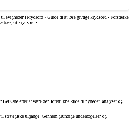
til evigheder i krydsord
•
Guide til at løse givtige krydsord
•
Forstærke
se træsprit krydsord
•
 Bet One efter at være den foretrukne kilde til nyheder, analyser og
til strategiske tilgange. Gennem grundige undersøgelser og
.