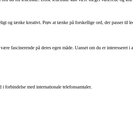
igt og tænke kreativt. Prøv at tænke på forskellige ord, der passer til l
ære fascinerende på deres egen måde. Uanset om du er interesseret i at
d i forbindelse med internationale telefonsamtaler.