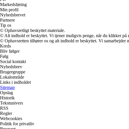
Markedsføring
Min profil
Nyhedsbrevet
Partnere
Tip os
© Ophavsretligt beskyttet materiale.
© Alt indhold er beskyttet. Vi tjener muligvis penge, når du klikker på e
© Ophavsretten tilhører os og alt indhold er beskyttet. Vi samarbejder 
Kreds
Bliv følger
Følg
Social kontakt
Nyhedsbrev
Brugergruppe
Lokalområde
Links i indholdet
Sitemap
Opslag
Historik
Tekstunivers
RSS
Regler
Webcookies
Politik for privatliv
Brugsret