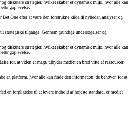
 og diskutere strategier, hvilket skaber et dynamisk miljø, hvor alle kan
bettingoplevelse.
 Bet One efter at være den foretrukne kilde til nyheder, analyser og
til strategiske tilgange. Gennem grundige undersøgelser og
.
 og diskutere strategier, hvilket skaber et dynamisk miljø, hvor alle kan
bettingoplevelse.
else for, at viden er magt, tilbyder mediet en bred vifte af ressourcer,
kabe en platform, hvor alle kan finde den information, de behøver, for at
ed en forpligtelse til at levere indhold af højeste standard, er mediet