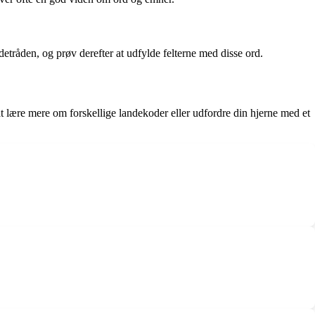
edetråden, og prøv derefter at udfylde felterne med disse ord.
 lære mere om forskellige landekoder eller udfordre din hjerne med et