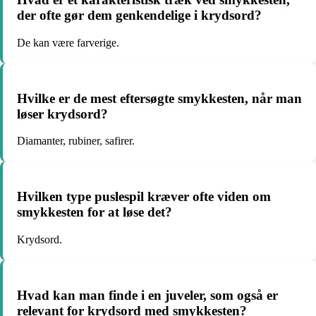
der ofte gør dem genkendelige i krydsord?
De kan være farverige.
Hvilke er de mest eftersøgte smykkesten, når man
løser krydsord?
Diamanter, rubiner, safirer.
Hvilken type puslespil kræver ofte viden om
smykkesten for at løse det?
Krydsord.
Hvad kan man finde i en juveler, som også er
relevant for krydsord med smykkesten?