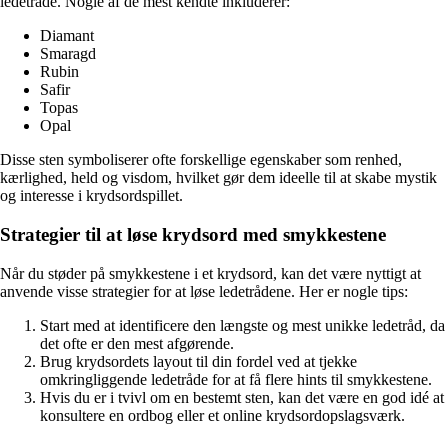
ledetråde. Nogle af de mest kendte inkluderer:
Diamant
Smaragd
Rubin
Safir
Topas
Opal
Disse sten symboliserer ofte forskellige egenskaber som renhed,
kærlighed, held og visdom, hvilket gør dem ideelle til at skabe mystik
og interesse i krydsordspillet.
Strategier til at løse krydsord med smykkestene
Når du støder på smykkestene i et krydsord, kan det være nyttigt at
anvende visse strategier for at løse ledetrådene. Her er nogle tips:
Start med at identificere den længste og mest unikke ledetråd, da
det ofte er den mest afgørende.
Brug krydsordets layout til din fordel ved at tjekke
omkringliggende ledetråde for at få flere hints til smykkestene.
Hvis du er i tvivl om en bestemt sten, kan det være en god idé at
konsultere en ordbog eller et online krydsordopslagsværk.