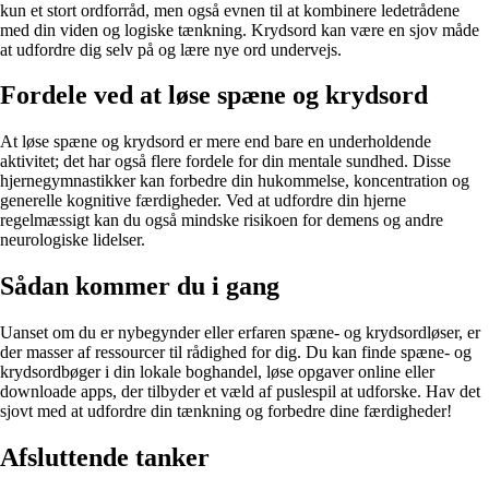
kun et stort ordforråd, men også evnen til at kombinere ledetrådene
med din viden og logiske tænkning. Krydsord kan være en sjov måde
at udfordre dig selv på og lære nye ord undervejs.
Fordele ved at løse spæne og krydsord
At løse spæne og krydsord er mere end bare en underholdende
aktivitet; det har også flere fordele for din mentale sundhed. Disse
hjernegymnastikker kan forbedre din hukommelse, koncentration og
generelle kognitive færdigheder. Ved at udfordre din hjerne
regelmæssigt kan du også mindske risikoen for demens og andre
neurologiske lidelser.
Sådan kommer du i gang
Uanset om du er nybegynder eller erfaren spæne- og krydsordløser, er
der masser af ressourcer til rådighed for dig. Du kan finde spæne- og
krydsordbøger i din lokale boghandel, løse opgaver online eller
downloade apps, der tilbyder et væld af puslespil at udforske. Hav det
sjovt med at udfordre din tænkning og forbedre dine færdigheder!
Afsluttende tanker