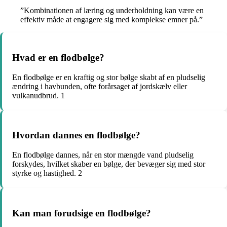
”Kombinationen af læring og underholdning kan være en
effektiv måde at engagere sig med komplekse emner på.”
Hvad er en flodbølge?
En flodbølge er en kraftig og stor bølge skabt af en pludselig
ændring i havbunden, ofte forårsaget af jordskælv eller
vulkanudbrud. 1
Hvordan dannes en flodbølge?
En flodbølge dannes, når en stor mængde vand pludselig
forskydes, hvilket skaber en bølge, der bevæger sig med stor
styrke og hastighed. 2
Kan man forudsige en flodbølge?