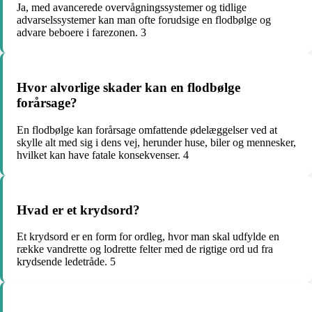
Ja, med avancerede overvågningssystemer og tidlige
advarselssystemer kan man ofte forudsige en flodbølge og
advare beboere i farezonen. 3
Hvor alvorlige skader kan en flodbølge
forårsage?
En flodbølge kan forårsage omfattende ødelæggelser ved at
skylle alt med sig i dens vej, herunder huse, biler og mennesker,
hvilket kan have fatale konsekvenser. 4
Hvad er et krydsord?
Et krydsord er en form for ordleg, hvor man skal udfylde en
række vandrette og lodrette felter med de rigtige ord ud fra
krydsende ledetråde. 5