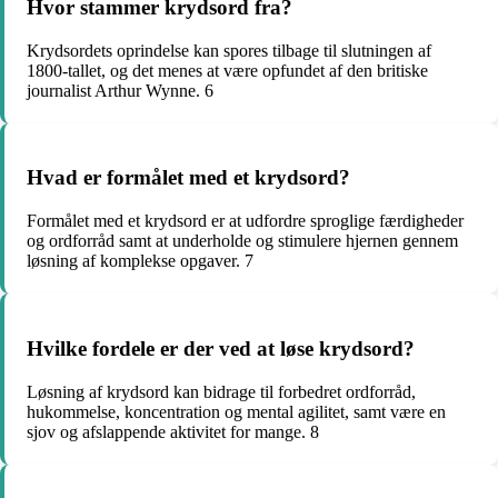
Hvor stammer krydsord fra?
Krydsordets oprindelse kan spores tilbage til slutningen af ​​
1800-tallet, og det menes at være opfundet af den britiske
journalist Arthur Wynne. 6
Hvad er formålet med et krydsord?
Formålet med et krydsord er at udfordre sproglige færdigheder
og ordforråd samt at underholde og stimulere hjernen gennem
løsning af komplekse opgaver. 7
Hvilke fordele er der ved at løse krydsord?
Løsning af krydsord kan bidrage til forbedret ordforråd,
hukommelse, koncentration og mental agilitet, samt være en
sjov og afslappende aktivitet for mange. 8