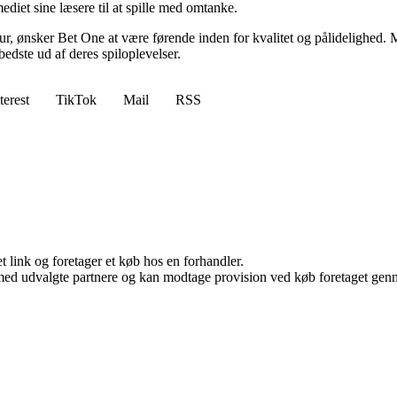
ediet sine læsere til at spille med omtanke.
ltur, ønsker Bet One at være førende inden for kvalitet og pålidelighed. M
bedste ud af deres spiloplevelser.
terest
TikTok
Mail
RSS
t link og foretager et køb hos en forhandler.
med udvalgte partnere og kan modtage provision ved køb foretaget gennem