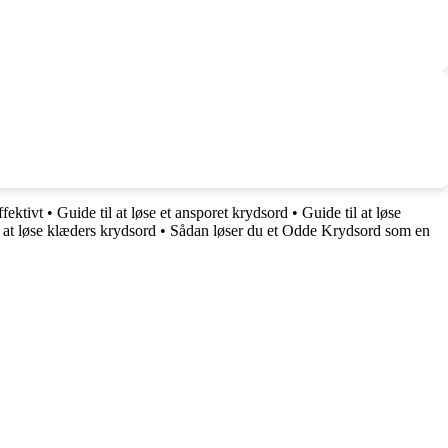
fektivt
•
Guide til at løse et ansporet krydsord
•
Guide til at løse
l at løse klæders krydsord
•
Sådan løser du et Odde Krydsord som en