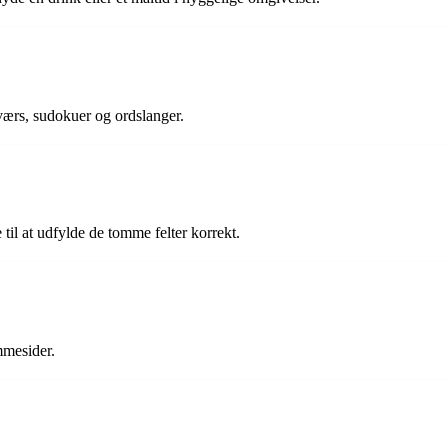
værs, sudokuer og ordslanger.
il at udfylde de tomme felter korrekt.
mmesider.