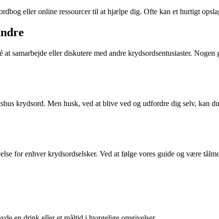
dbog eller online ressourcer til at hjælpe dig. Ofte kan et hurtigt opslag
andre
é at samarbejde eller diskutere med andre krydsordsentusiaster. Nogen ga
værtshus krydsord. Men husk, ved at blive ved og udfordre dig selv, kan 
e for enhver krydsordselsker. Ved at følge vores guide og være tålmodi
nyde en drink eller et måltid i hyggelige omgivelser.