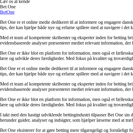
Lær os at kende
Bet One
BetOne
Bet One er et online medie dedikeret til at informere og engagere dansk
tips, der kan hjælpe både nye og erfarne spillere med at navigere i de
Med et team af kompetente skribenter og eksperter inden for betting br
evidensbaserede analyser præsenterer mediet relevant information, der 
Bet One er ikke blot en platform for information, men også et fællesskab 
lære og udvikle deres færdigheder. Med fokus på kvalitet og troværdighe
Bet One er et online medie dedikeret til at informere og engagere dansk
tips, der kan hjælpe både nye og erfarne spillere med at navigere i de
Med et team af kompetente skribenter og eksperter inden for betting br
evidensbaserede analyser præsenterer mediet relevant information, der 
Bet One er ikke blot en platform for information, men også et fællesskab 
lære og udvikle deres færdigheder. Med fokus på kvalitet og troværdighe
I takt med den hastigt udviklende bettingindustri tilpasser Bet One sin d
herunder guider, analyser og indsigter, som hjælper læserne med at træf
Bet One eksisterer for at gøre betting mere tilgængeligt og forståeligt f