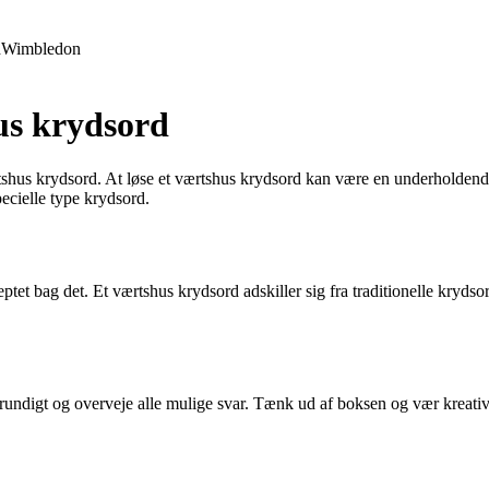
d
Wimbledon
hus krydsord
hus krydsord. At løse et værtshus krydsord kan være en underholdende
pecielle type krydsord.
ptet bag det. Et værtshus krydsord adskiller sig fra traditionelle krydso
grundigt og overveje alle mulige svar. Tænk ud af boksen og vær kreativ