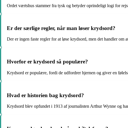
Ordet værtshus stammer fra tysk og betyder oprindeligt logi for rej
Er der særlige regler, når man løser krydsord?
Der er ingen faste regler for at løse krydsord, men det handler om at 
Hvorfor er krydsord så populære?
Krydsord er populære, fordi de udfordrer hjernen og giver en følelse 
Hvad er historien bag krydsord?
Krydsord blev opfundet i 1913 af journalisten Arthur Wynne og har s