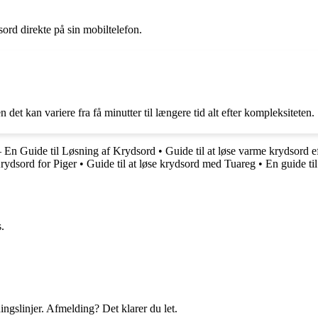
ord direkte på sin mobiltelefon.
det kan variere fra få minutter til længere tid alt efter kompleksiteten.
En Guide til Løsning af Krydsord
•
Guide til at løse varme krydsord ef
rydsord for Piger
•
Guide til at løse krydsord med Tuareg
•
En guide ti
.
ingslinjer. Afmelding? Det klarer du let.