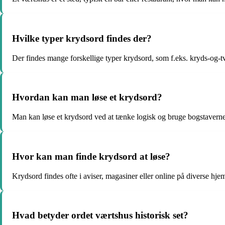
Hvilke typer krydsord findes der?
Der findes mange forskellige typer krydsord, som f.eks. kryds-og-t
Hvordan kan man løse et krydsord?
Man kan løse et krydsord ved at tænke logisk og bruge bogstaverne t
Hvor kan man finde krydsord at løse?
Krydsord findes ofte i aviser, magasiner eller online på diverse hje
Hvad betyder ordet værtshus historisk set?