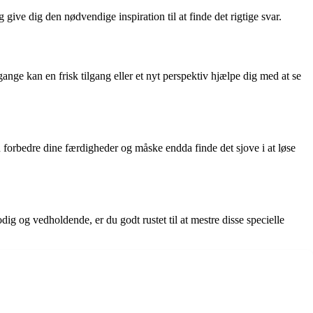
 give dig den nødvendige inspiration til at finde det rigtige svar.
nge kan en frisk tilgang eller et nyt perspektiv hjælpe dig med at se
du forbedre dine færdigheder og måske endda finde det sjove i at løse
g og vedholdende, er du godt rustet til at mestre disse specielle