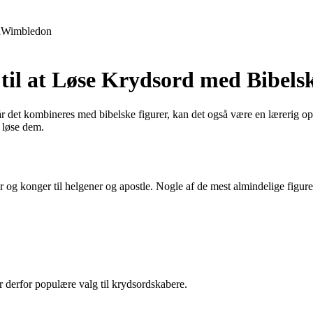
d
Wimbledon
til at Løse Krydsord med Bibels
 det kombineres med bibelske figurer, kan det også være en lærerig ople
t løse dem.
r og konger til helgener og apostle. Nogle af de mest almindelige figure
 er derfor populære valg til krydsordskabere.