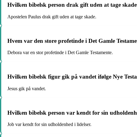
Hvilken bibelsk person drak gift uden at tage skade
Apostelen Paulus drak gift uden at tage skade.
Hvem var den store profetinde i Det Gamle Testame
Debora var en stor profetinde i Det Gamle Testamente.
Hvilken bibelsk figur gik på vandet ifølge Nye Tes
Jesus gik på vandet.
Hvilken bibelsk person var kendt for sin udholdenhe
Job var kendt for sin udholdenhed i lidelser.