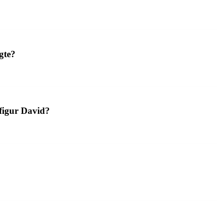
gte?
figur David?