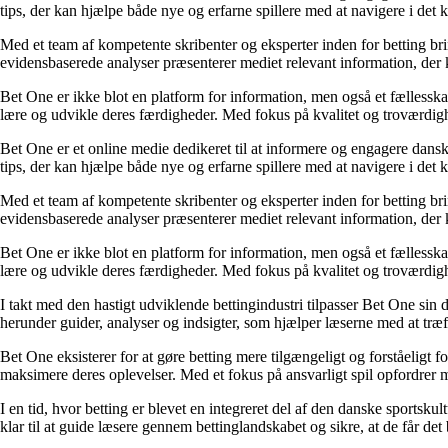
tips, der kan hjælpe både nye og erfarne spillere med at navigere i de
Med et team af kompetente skribenter og eksperter inden for betting br
evidensbaserede analyser præsenterer mediet relevant information, der 
Bet One er ikke blot en platform for information, men også et fællesskab 
lære og udvikle deres færdigheder. Med fokus på kvalitet og troværdighe
Bet One er et online medie dedikeret til at informere og engagere dansk
tips, der kan hjælpe både nye og erfarne spillere med at navigere i de
Med et team af kompetente skribenter og eksperter inden for betting br
evidensbaserede analyser præsenterer mediet relevant information, der 
Bet One er ikke blot en platform for information, men også et fællesskab 
lære og udvikle deres færdigheder. Med fokus på kvalitet og troværdighe
I takt med den hastigt udviklende bettingindustri tilpasser Bet One sin d
herunder guider, analyser og indsigter, som hjælper læserne med at træf
Bet One eksisterer for at gøre betting mere tilgængeligt og forståeligt f
maksimere deres oplevelser. Med et fokus på ansvarligt spil opfordrer m
I en tid, hvor betting er blevet en integreret del af den danske sportsku
klar til at guide læsere gennem bettinglandskabet og sikre, at de får det 