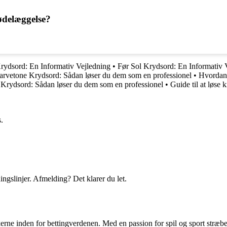
 ødelæggelse?
rydsord: En Informativ Vejledning
•
Før Sol Krydsord: En Informativ 
Farvetone Krydsord: Sådan løser du dem som en professionel
•
Hvordan
 Krydsord: Sådan løser du dem som en professionel
•
Guide til at løse
.
ingslinjer. Afmelding? Det klarer du let.
erne inden for bettingverdenen. Med en passion for spil og sport stræber