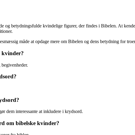
ende og betydningsfulde kvindelige figurer, der findes i Bibelen. At ken
tioner.
lsesmæssig måde at opdage mere om Bibelen og dens betydning for troe
 kvinder?
g begivenheder.
ydsord?
rydsord?
ør dem interessante at inkludere i krydsord.
ord om bibelske kvinder?
oner fra biblen.