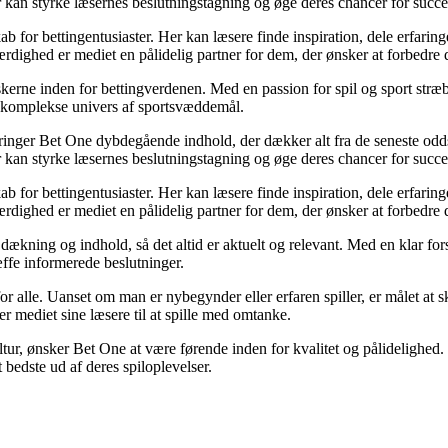
 kan styrke læsernes beslutningstagning og øge deres chancer for succe
b for bettingentusiaster. Her kan læsere finde inspiration, dele erfaringe
rdighed er mediet en pålidelig partner for dem, der ønsker at forbedre 
kerne inden for bettingverdenen. Med en passion for spil og sport stræb
et komplekse univers af sportsvæddemål.
bringer Bet One dybdegående indhold, der dækker alt fra de seneste odd
 kan styrke læsernes beslutningstagning og øge deres chancer for succe
b for bettingentusiaster. Her kan læsere finde inspiration, dele erfaringe
rdighed er mediet en pålidelig partner for dem, der ønsker at forbedre 
dækning og indhold, så det altid er aktuelt og relevant. Med en klar forst
æffe informerede beslutninger.
 for alle. Uanset om man er nybegynder eller erfaren spiller, er målet at
r mediet sine læsere til at spille med omtanke.
ultur, ønsker Bet One at være førende inden for kvalitet og pålidelighed. 
t bedste ud af deres spiloplevelser.