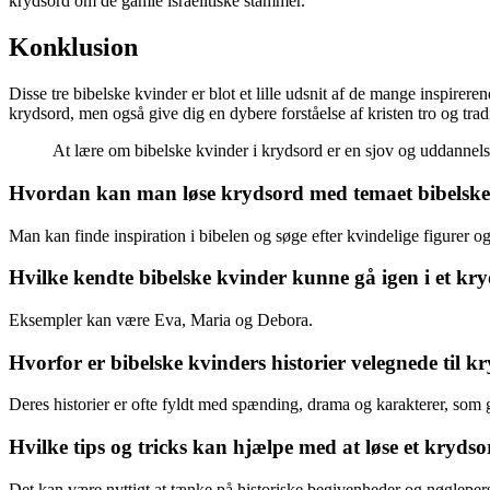
krydsord om de gamle israelitiske stammer.
Konklusion
Disse tre bibelske kvinder er blot et lille udsnit af de mange inspirer
krydsord, men også give dig en dybere forståelse af kristen tro og tradi
At lære om bibelske kvinder i krydsord er en sjov og uddanne
Hvordan kan man løse krydsord med temaet bibelske
Man kan finde inspiration i bibelen og søge efter kvindelige figurer o
Hvilke kendte bibelske kvinder kunne gå igen i et kr
Eksempler kan være Eva, Maria og Debora.
Hvorfor er bibelske kvinders historier velegnede til k
Deres historier er ofte fyldt med spænding, drama og karakterer, som g
Hvilke tips og tricks kan hjælpe med at løse et kryds
Det kan være nyttigt at tænke på historiske begivenheder og nøglepers