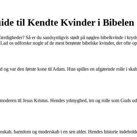
de til Kendte Kvinder i Bibelen
ogfærdigheder? Så er du sandsynligvis stødt på nøglen bibelkvinde i kr
il. Lad os udforske nogle af de mest berømte bibelske kvinder, der ofte o
ud og var den første kone til Adam. Hun spilles en afgørende rolle i sk
moderen til Jesus Kristus. Hendes ydmyghed, tro og rolle som Guds udva
roskab, barndom og moderskab i en sen alder. Hendes historie indeholder 