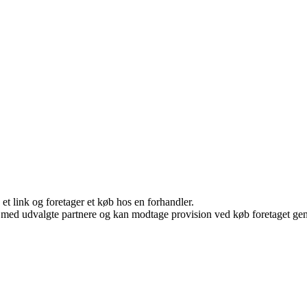
 et link og foretager et køb hos en forhandler.
 med udvalgte partnere og kan modtage provision ved køb foretaget genne