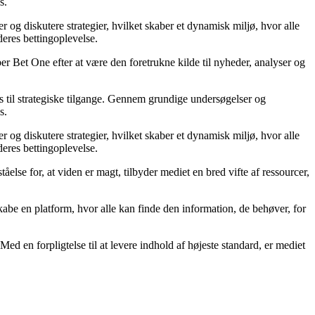
s.
r og diskutere strategier, hvilket skaber et dynamisk miljø, hvor alle
deres bettingoplevelse.
er Bet One efter at være den foretrukne kilde til nyheder, analyser og
s til strategiske tilgange. Gennem grundige undersøgelser og
s.
r og diskutere strategier, hvilket skaber et dynamisk miljø, hvor alle
deres bettingoplevelse.
åelse for, at viden er magt, tilbyder mediet en bred vifte af ressourcer,
 skabe en platform, hvor alle kan finde den information, de behøver, for
Med en forpligtelse til at levere indhold af højeste standard, er mediet