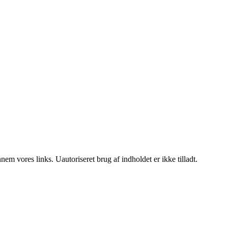
m vores links. Uautoriseret brug af indholdet er ikke tilladt.