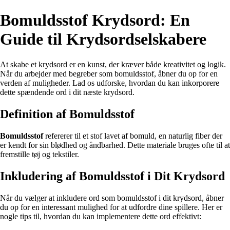
Bomuldsstof Krydsord: En
Guide til Krydsordselskabere
At skabe et krydsord er en kunst, der kræver både kreativitet og logik.
Når du arbejder med begreber som bomuldsstof, åbner du op for en
verden af muligheder. Lad os udforske, hvordan du kan inkorporere
dette spændende ord i dit næste krydsord.
Definition af Bomuldsstof
Bomuldsstof
refererer til et stof lavet af bomuld, en naturlig fiber der
er kendt for sin blødhed og åndbarhed. Dette materiale bruges ofte til at
fremstille tøj og tekstiler.
Inkludering af Bomuldsstof i Dit Krydsord
Når du vælger at inkludere ord som bomuldsstof i dit krydsord, åbner
du op for en interessant mulighed for at udfordre dine spillere. Her er
nogle tips til, hvordan du kan implementere dette ord effektivt: