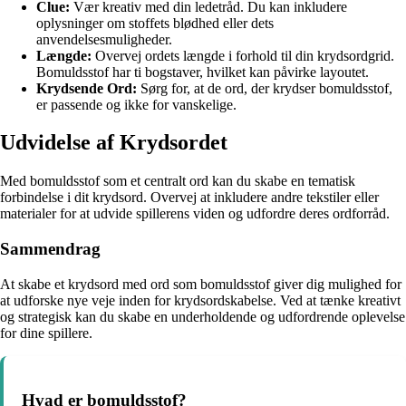
Clue:
Vær kreativ med din ledetråd. Du kan inkludere
oplysninger om stoffets blødhed eller dets
anvendelsesmuligheder.
Længde:
Overvej ordets længde i forhold til din krydsordgrid.
Bomuldsstof har ti bogstaver, hvilket kan påvirke layoutet.
Krydsende Ord:
Sørg for, at de ord, der krydser bomuldsstof,
er passende og ikke for vanskelige.
Udvidelse af Krydsordet
Med bomuldsstof som et centralt ord kan du skabe en tematisk
forbindelse i dit krydsord. Overvej at inkludere andre tekstiler eller
materialer for at udvide spillerens viden og udfordre deres ordforråd.
Sammendrag
At skabe et krydsord med ord som bomuldsstof giver dig mulighed for
at udforske nye veje inden for krydsordskabelse. Ved at tænke kreativt
og strategisk kan du skabe en underholdende og udfordrende oplevelse
for dine spillere.
Hvad er bomuldsstof?