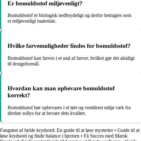
Er bomuldsstof miljøvenligt?
Bomuldsstof er biologisk nedbrydeligt og derfor betragtes som
et miljøvenligt materiale.
Hvilke farvemuligheder findes for bomuldsstof?
Bomuldsstof kan farves i et utal af farver, hvilket gør det alsidigt
til designformål.
Hvordan kan man opbevare bomuldsstof
korrekt?
Bomuldsstof bør opbevares i et tørt og ventileret miljø væk fra
direkte sollys for at bevare dets kvalitet.
Fangsten af fælde krydsord: En guide til at løse mysterier
•
Guide til at
løse krydsord og finde balance i hjernen
•
Få Succes med Marsk