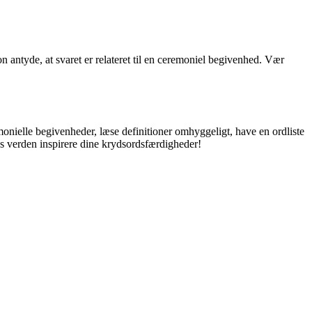
 antyde, at svaret er relateret til en ceremoniel begivenhed. Vær
onielle begivenheder, læse definitioner omhyggeligt, have en ordliste
s verden inspirere dine krydsordsfærdigheder!