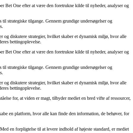
er Bet One efter at være den foretrukne kilde til nyheder, analyser og
s til strategiske tilgange. Gennem grundige undersøgelser og
s.
r og diskutere strategier, hvilket skaber et dynamisk miljø, hvor alle
deres bettingoplevelse.
er Bet One efter at være den foretrukne kilde til nyheder, analyser og
s til strategiske tilgange. Gennem grundige undersøgelser og
s.
r og diskutere strategier, hvilket skaber et dynamisk miljø, hvor alle
deres bettingoplevelse.
åelse for, at viden er magt, tilbyder mediet en bred vifte af ressourcer,
 skabe en platform, hvor alle kan finde den information, de behøver, for
Med en forpligtelse til at levere indhold af højeste standard, er mediet