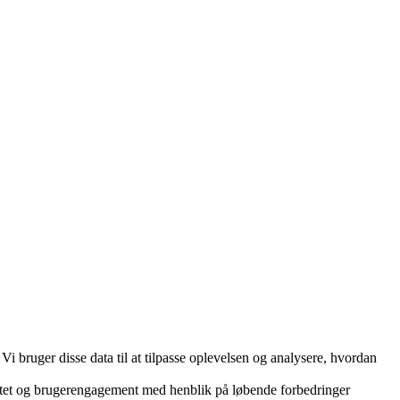
i bruger disse data til at tilpasse oplevelsen og analysere, hvordan
vitet og brugerengagement med henblik på løbende forbedringer