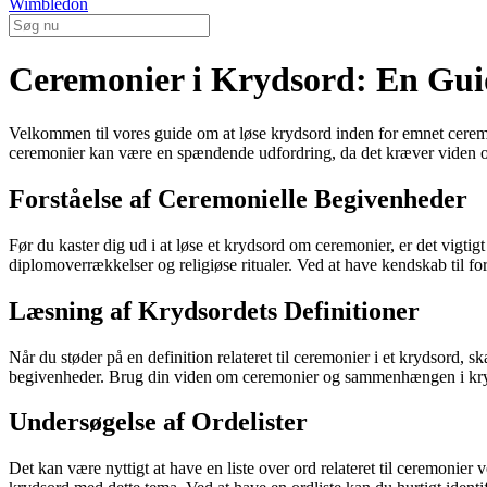
Wimbledon
Ceremonier i Krydsord: En Gui
Velkommen til vores guide om at løse krydsord inden for emnet ceremoni
ceremonier kan være en spændende udfordring, da det kræver viden om f
Forståelse af Ceremonielle Begivenheder
Før du kaster dig ud i at løse et krydsord om ceremonier, er det vigtig
diplomoverrækkelser og religiøse ritualer. Ved at have kendskab til fors
Læsning af Krydsordets Definitioner
Når du støder på en definition relateret til ceremonier i et krydsord, s
begivenheder. Brug din viden om ceremonier og sammenhængen i krydsor
Undersøgelse af Ordelister
Det kan være nyttigt at have en liste over ord relateret til ceremonie