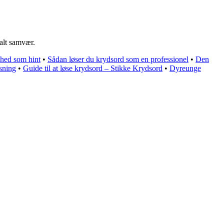
alt samvær.
nhed som hint
•
Sådan løser du krydsord som en professionel
•
Den
sning
•
Guide til at løse krydsord – Stikke Krydsord
•
Dyreunge