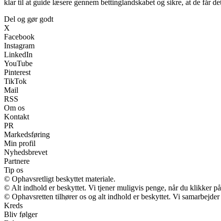
klar til at guide læsere gennem bettinglandskabet og sikre, at de får de
Del og gør godt
X
Facebook
Instagram
LinkedIn
YouTube
Pinterest
TikTok
Mail
RSS
Om os
Kontakt
PR
Markedsføring
Min profil
Nyhedsbrevet
Partnere
Tip os
© Ophavsretligt beskyttet materiale.
© Alt indhold er beskyttet. Vi tjener muligvis penge, når du klikker på
© Ophavsretten tilhører os og alt indhold er beskyttet. Vi samarbejder
Kreds
Bliv følger