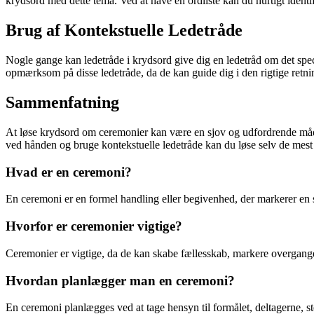
krydsord med dette tema. Ved at have en ordliste kan du hurtigt identif
Brug af Kontekstuelle Ledetråde
Nogle gange kan ledetråde i krydsord give dig en ledetråd om det spec
opmærksom på disse ledetråde, da de kan guide dig i den rigtige retni
Sammenfatning
At løse krydsord om ceremonier kan være en sjov og udfordrende måde 
ved hånden og bruge kontekstuelle ledetråde kan du løse selv de mes
Hvad er en ceremoni?
En ceremoni er en formel handling eller begivenhed, der markerer en s
Hvorfor er ceremonier vigtige?
Ceremonier er vigtige, da de kan skabe fællesskab, markere overgang
Hvordan planlægger man en ceremoni?
En ceremoni planlægges ved at tage hensyn til formålet, deltagerne, s