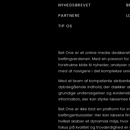
NYHEDSBREVET
B
PARTNERE
L
TIP OS
Bet One er et online medie dedikeret
bettingverdenen. Med en passion for 
foretrukne kilde til nyheder, analyser
med at navigere i det komplekse uni
Med et team af kompetente skribenter
dybdegående indhold, der dækker alt 
grundige undersøgelser og evidensb
information, der kan styrke læsernes
Bet One er ikke blot en platform for 
bettingentusiaster. Her kan læsere fin
hvilket skaber et dynamisk miljø, hvo
fokus på kvalitet og troværdighed er 