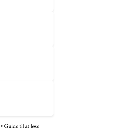
•
Guide til at løse