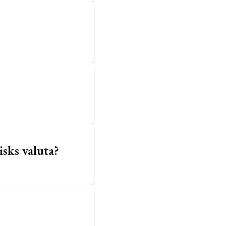
isks valuta?