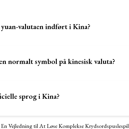
 yuan-valutaen indført i Kina?
 en normalt symbol på kinesisk valuta?
icielle sprog i Kina?
 En Vejledning til At Løse Komplekse Krydsordspuslespil