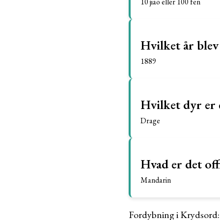
10 jiao eller 100 fen
Hvilket år blev
1889
Hvilket dyr er
Drage
Hvad er det off
Mandarin
Fordybning i Krydsord: