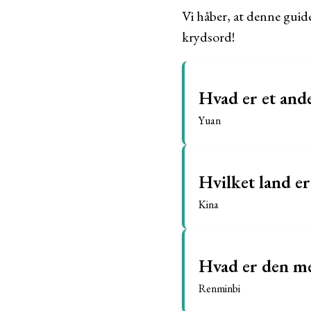
Vi håber, at denne guide
krydsord!
Hvad er et ande
Yuan
Hvilket land er
Kina
Hvad er den me
Renminbi