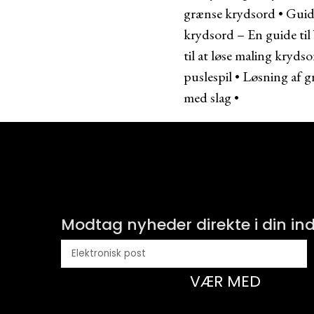
grænse krydsord
•
Guide
krydsord – En guide ti
til at løse maling kryds
puslespil
•
Løsning af gr
med slag
•
Modtag nyheder direkte i din i
VÆR MED