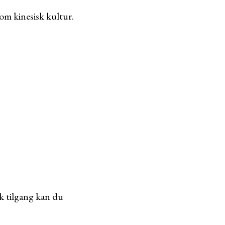
om kinesisk kultur.
k tilgang kan du