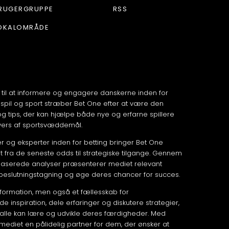
RUGERGRUPPE
RSS
OKALOMRÅDE
 til at informere og engagere danskerne inden for
spil og sport stræber Bet One efter at være den
 og tips, der kan hjælpe både nye og erfarne spillere
vers af sportsvæddemål.
 og eksperter inden for betting bringer Bet One
fra de seneste odds til strategiske tilgange. Gennem
aserede analyser præsenterer mediet relevant
 beslutningstagning og øge deres chancer for succes.
information, men også et fællesskab for
de inspiration, dele erfaringer og diskutere strategier,
r alle kan lære og udvikle deres færdigheder. Med
mediet en pålidelig partner for dem, der ønsker at