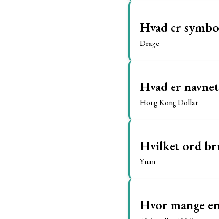
Hvad er symbol
Drage
Hvad er navnet
Hong Kong Dollar
Hvilket ord bru
Yuan
Hvor mange en