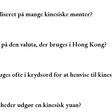
iseret på mange kinesiske mønter?
 på den valuta, der bruges i Hong Kong?
ges ofte i krydsord for at henvise til kines
heder udgør en kinesisk yuan?