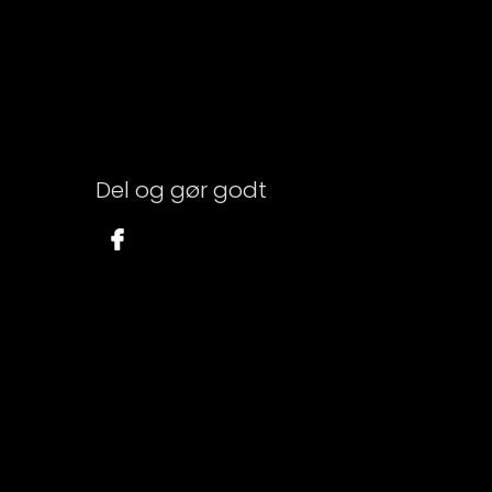
Del og gør godt