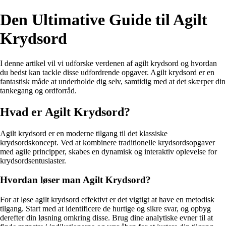
Den Ultimative Guide til Agilt
Krydsord
I denne artikel vil vi udforske verdenen af agilt krydsord og hvordan
du bedst kan tackle disse udfordrende opgaver. Agilt krydsord er en
fantastisk måde at underholde dig selv, samtidig med at det skærper din
tankegang og ordforråd.
Hvad er Agilt Krydsord?
Agilt krydsord er en moderne tilgang til det klassiske
krydsordskoncept. Ved at kombinere traditionelle krydsordsopgaver
med agile principper, skabes en dynamisk og interaktiv oplevelse for
krydsordsentusiaster.
Hvordan løser man Agilt Krydsord?
For at løse agilt krydsord effektivt er det vigtigt at have en metodisk
tilgang. Start med at identificere de hurtige og sikre svar, og opbyg
derefter din løsning omkring disse. Brug dine analytiske evner til at