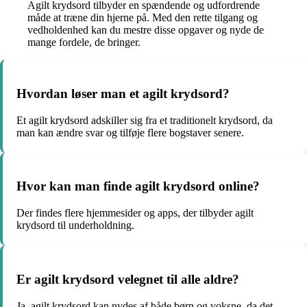
Agilt krydsord tilbyder en spændende og udfordrende
måde at træne din hjerne på. Med den rette tilgang og
vedholdenhed kan du mestre disse opgaver og nyde de
mange fordele, de bringer.
Hvordan løser man et agilt krydsord?
Et agilt krydsord adskiller sig fra et traditionelt krydsord, da
man kan ændre svar og tilføje flere bogstaver senere.
Hvor kan man finde agilt krydsord online?
Der findes flere hjemmesider og apps, der tilbyder agilt
krydsord til underholdning.
Er agilt krydsord velegnet til alle aldre?
Ja, agilt krydsord kan nydes af både børn og voksne, da det