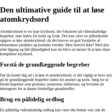
Den ultimative guide til at løse
atomkrydsord
Atomkrydsord er en type krydsord, der fokuserer på videnskabelige
begreber, især inden for kemi og fysik. Det kan være en udfordrende
opgave at løse atomkrydsord, da det kræver en god forståelse af
elementære partikler og kemiske formler. Men fortvivl ikke! Med den
rette tilgang og lidt tålmodighed kan du blive en mester til at løse disse
komplekse krydsord.
Forstå de grundlæggende begreber
Før du kaster dig ud i at løse et atomkrydsord, er det vigtigt at have styr
på de grundlæggende begreber inden for atomer og kemi. Sørg for at
forstå begreber som protoner, neutroner, elektroner, og hvordan de
interagerer for at danne forskellige grundstoffer.
Brug en pålidelig ordbog
En pålidelig videnskabelig ordbog kan være din bedste ven, når du