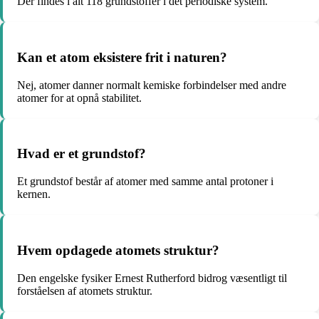
Der findes i alt 118 grundstoffer i det periodiske system.
Kan et atom eksistere frit i naturen?
Nej, atomer danner normalt kemiske forbindelser med andre
atomer for at opnå stabilitet.
Hvad er et grundstof?
Et grundstof består af atomer med samme antal protoner i
kernen.
Hvem opdagede atomets struktur?
Den engelske fysiker Ernest Rutherford bidrog væsentligt til
forståelsen af atomets struktur.