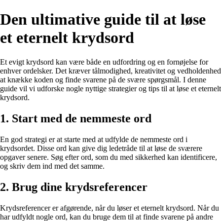
Den ultimative guide til at løse
et eternelt krydsord
Et evigt krydsord kan være både en udfordring og en fornøjelse for
enhver ordelsker. Det kræver tålmodighed, kreativitet og vedholdenhed
at knække koden og finde svarene på de svære spørgsmål. I denne
guide vil vi udforske nogle nyttige strategier og tips til at løse et eternelt
krydsord.
1. Start med de nemmeste ord
En god strategi er at starte med at udfylde de nemmeste ord i
krydsordet. Disse ord kan give dig ledetråde til at løse de sværere
opgaver senere. Søg efter ord, som du med sikkerhed kan identificere,
og skriv dem ind med det samme.
2. Brug dine krydsreferencer
Krydsreferencer er afgørende, når du løser et eternelt krydsord. Når du
har udfyldt nogle ord, kan du bruge dem til at finde svarene på andre