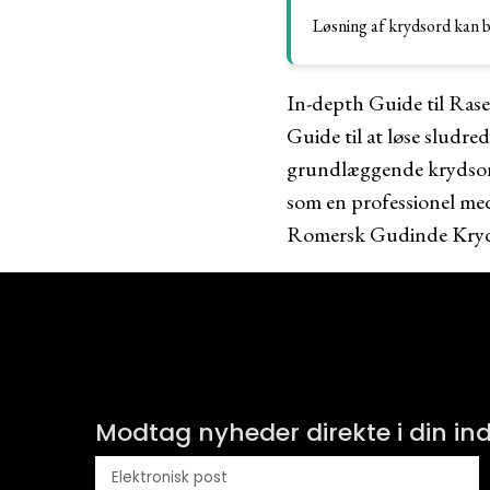
Løsning af krydsord kan b
In-depth Guide til Ra
Guide til at løse sludre
grundlæggende krydso
som en professionel med
Romersk Gudinde Kry
Modtag nyheder direkte i din i