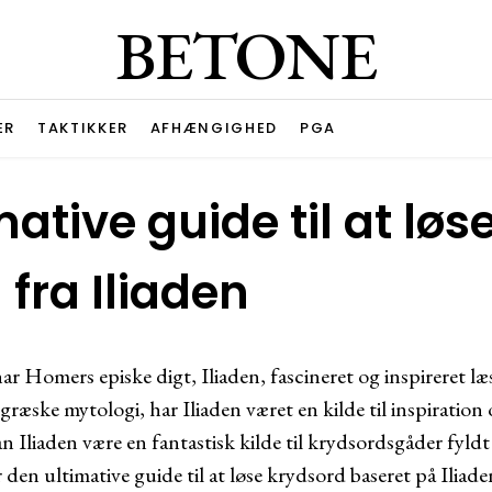
BETONE
ER
TAKTIKKER
AFHÆNGIGHED
PGA
ative guide til at løs
fra Iliaden
ar Homers episke digt, Iliaden, fascineret og inspireret l
 græske mytologi, har Iliaden været en kilde til inspiratio
n Iliaden være en fantastisk kilde til krydsordsgåder fyld
den ultimative guide til at løse krydsord baseret på Iliade