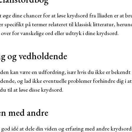
 øge dine chancer for at løse krydsord fra Iliaden er at br
 specifikt på termer relateret til klassisk litteratur, heru
 over for vanskelige ord eller udtryk i dine krydsord.
ig og vedholdende
aden kan være en udfordring, især hvis du ikke er bekendt 
ende, og lad ikke eventuelle problemer forhindre dig i at
 du til at løse disse krydsord.
den med andre
 god idé at dele din viden og erfaring med andre krydsords