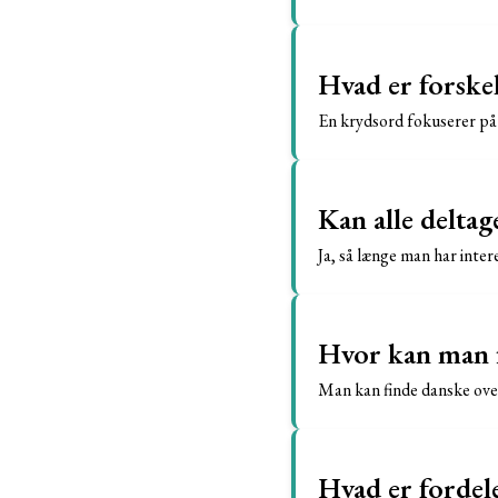
Hvad er forske
En krydsord fokuserer på
Kan alle deltag
Ja, så længe man har inter
Hvor kan man fi
Man kan finde danske over
Hvad er fordel