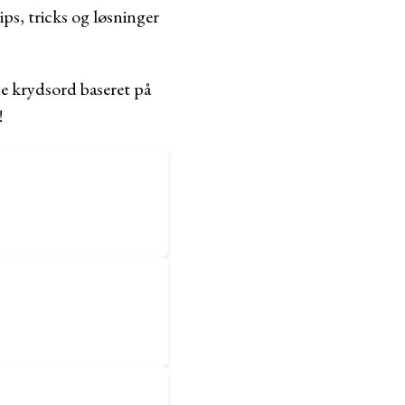
ips, tricks og løsninger
de krydsord baseret på
!