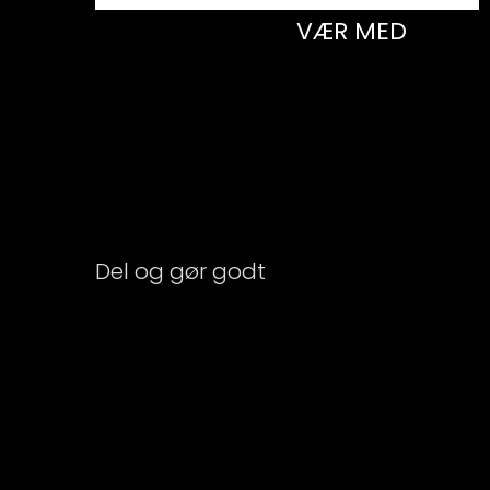
VÆR MED
Del og gør godt