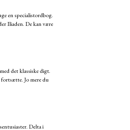
uge en specialistordbog.
nder Iliaden. De kan være
med det klassiske digt.
 fortsætte. Jo mere du
entusiaster. Delta i