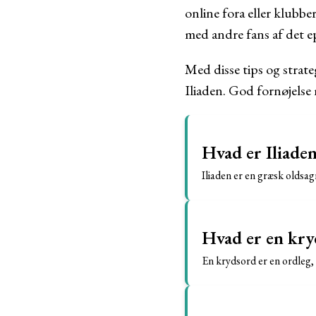
online fora eller klubbe
med andre fans af det ep
Med disse tips og strate
Iliaden. God fornøjelse 
Hvad er Iliade
Iliaden er en græsk oldsa
Hvad er en kry
En krydsord er en ordleg, 