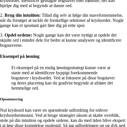
krydsordet. Identificer gentagne bogstaver eller mønstre, der kan
hjælpe dig med at begynde at danne ord.
2.
Brug din intuition:
Tillad dig selv at følge din mavefornemmelse,
når du forsøger at tackle de forskellige sektioner af krydsordet. Nogle
gange kan et spontant gæt føre dig på rette spor.
3.
Opdel ordene:
Nogle gange kan det være nyttigt at opdele det
skjulte ord i mindre dele for bedre at kunne analysere og identificere
bogstaverne.
Eksempel på løsning
Et eksempel på en mulig løsningsstrategi kunne være at
starte med at identificere hyppigt forekommende
bogstaver i krydsordet. Ved at fokusere på disse bogstaver
og deres placering kan du gradvist begynde at afsløre det
hemmelige ord.
Opsummering
Nul krydsord kan være en spændende udfordring for enhver
krydsordsentusiast. Ved at bruge strategier såsom at skabe overblik,
stole på din intuition og opdele ordene, kan du med tiden blive ekspert
i at løse disse komplekse puslespil. Så tag udfordringen op og dyk ned