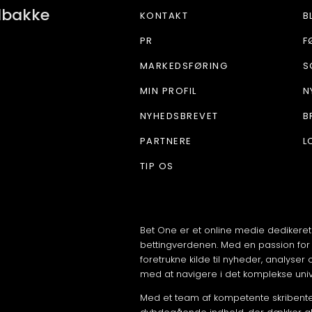
ndbakke
KONTAKT
B
PR
F
MARKEDSFØRING
S
MIN PROFIL
N
NYHEDSBREVET
B
PARTNERE
L
TIP OS
Bet One er et online medie dedikeret
bettingverdenen. Med en passion for 
foretrukne kilde til nyheder, analyser
med at navigere i det komplekse uni
Med et team af kompetente skribenter