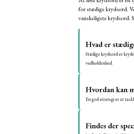
At løse krydsord er en 
for stædige krydsord. V
vanskeligste krydsord. S
Hvad er stædig
Stædige krydsord er kryds
vedholdenhed.
Hvordan kan m
En god strategi er at tac
Findes der spec