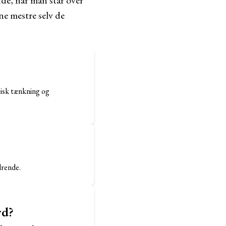
nde, når man står over
ne mestre selv de
gisk tænkning og
drende.
rd?