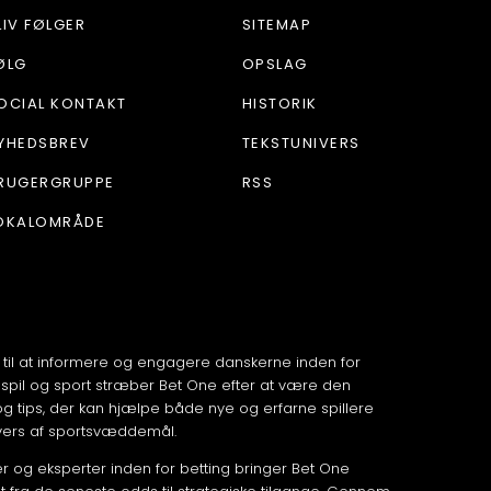
LIV FØLGER
SITEMAP
ØLG
OPSLAG
OCIAL KONTAKT
HISTORIK
YHEDSBREV
TEKSTUNIVERS
RUGERGRUPPE
RSS
OKALOMRÅDE
 til at informere og engagere danskerne inden for
spil og sport stræber Bet One efter at være den
 og tips, der kan hjælpe både nye og erfarne spillere
vers af sportsvæddemål.
 og eksperter inden for betting bringer Bet One