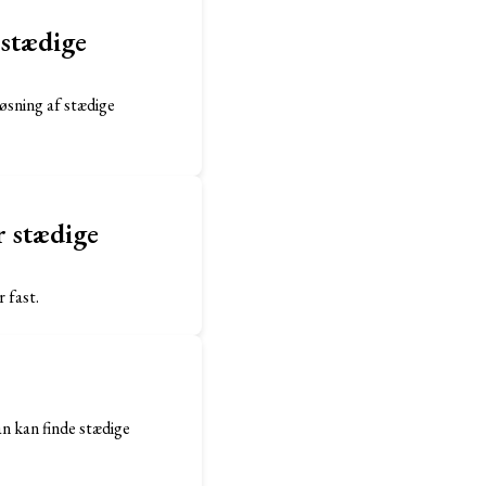
 stædige
øsning af stædige
r stædige
 fast.
n kan finde stædige