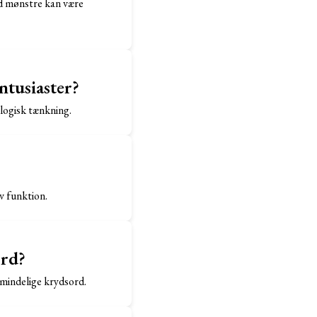
ed mønstre kan være
ntusiaster?
 logisk tænkning.
v funktion.
ord?
lmindelige krydsord.