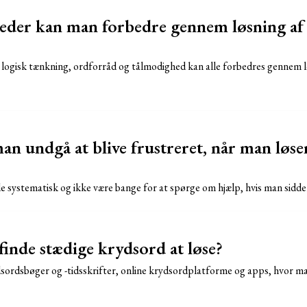
eder kan man forbedre gennem løsning af
 logisk tænkning, ordforråd og tålmodighed kan alle forbedres gennem l
n undgå at blive frustreret, når man løse
e systematisk og ikke være bange for at spørge om hjælp, hvis man sidder
inde stædige krydsord at løse?
dsordsbøger og -tidsskrifter, online krydsordplatforme og apps, hvor ma