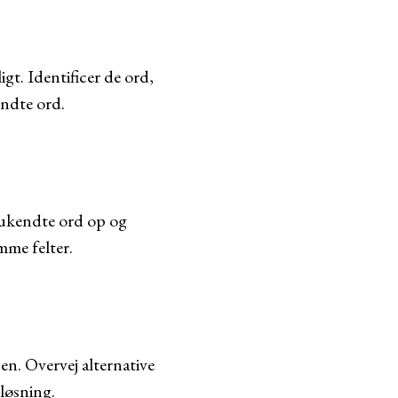
gt. Identificer de ord,
endte ord.
e ukendte ord op og
mme felter.
en. Overvej alternative
 løsning.