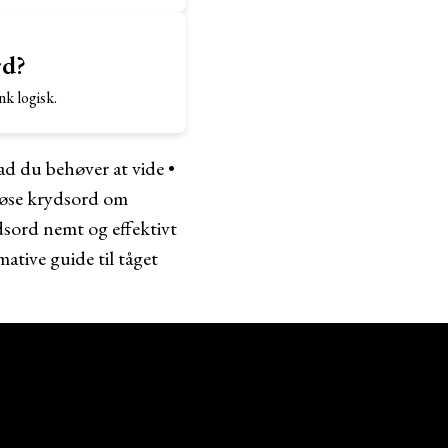
rd?
nk logisk.
d du behøver at vide
•
 løse krydsord om
dsord nemt og effektivt
ative guide til tåget