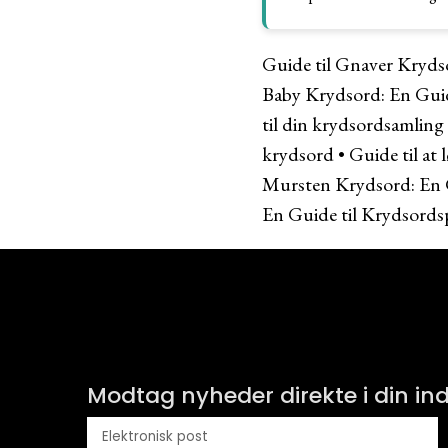
Guide til Gnaver Kryd
Baby Krydsord: En Guid
til din krydsordsamling
krydsord
•
Guide til at 
Mursten Krydsord: En 
En Guide til Krydsordsp
Modtag nyheder direkte i din i