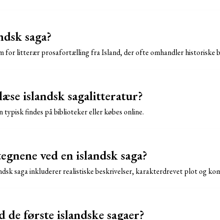
ndsk saga?
m for litterær prosafortælling fra Island, der ofte omhandler historiske
se islandsk sagalitteratur?
 typisk findes på biblioteker eller købes online.
egnene ved en islandsk saga?
dsk saga inkluderer realistiske beskrivelser, karakterdrevet plot og ko
 de første islandske sagaer?