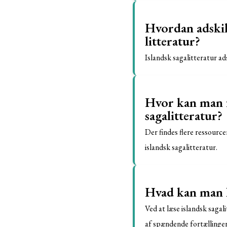
Hvordan adskill
litteratur?
Islandsk sagalitteratur ads
Hvor kan man fi
sagalitteratur?
Der findes flere ressourc
islandsk sagalitteratur.
Hvad kan man læ
Ved at læse islandsk sagal
af spændende fortællinger