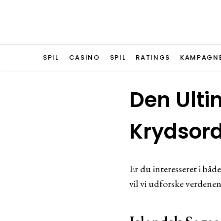
SPIL
CASINO
SPIL
RATINGS
KAMPAGN
Den Ulti
Krydsor
Er du interesseret i båd
vil vi udforske verdenen