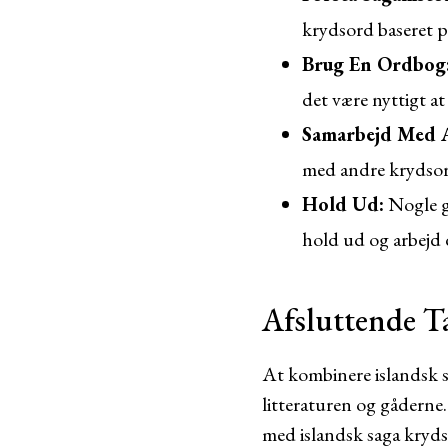
krydsord baseret p
Brug En Ordbog
det være nyttigt a
Samarbejd Med 
med andre krydsord
Hold Ud:
Nogle ga
hold ud og arbejd 
Afsluttende T
At kombinere islandsk s
litteraturen og gåderne.
med islandsk saga kryds