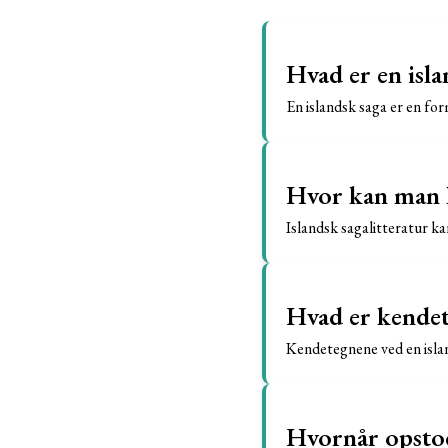
Hvad er en isla
En islandsk saga er en for
Hvor kan man læ
Islandsk sagalitteratur kan
Hvad er kendet
Kendetegnene ved en islan
Hvornår opstod