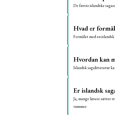
De første islandske sagae
Hvad er formål
Formålet med en islandsk 
Hvordan kan man
Islandsk sagalitteratur ka
Er islandsk sag
Ja, mange læsere sætter st
rummer.