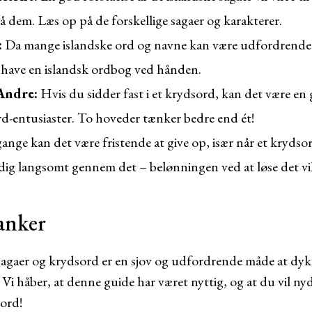
å dem. Læs op på de forskellige sagaer og karakterer.
:
Da mange islandske ord og navne kan være udfordrende a
t have en islandsk ordbog ved hånden.
Andre:
Hvis du sidder fast i et krydsord, kan det være en
-entusiaster. To hoveder tænker bedre end ét!
nge kan det være fristende at give op, især når et krydso
dig langsomt gennem det – belønningen ved at løse det vil
anker
agaer og krydsord er en sjov og udfordrende måde at dyk
 Vi håber, at denne guide har været nyttig, og at du vil n
ord!