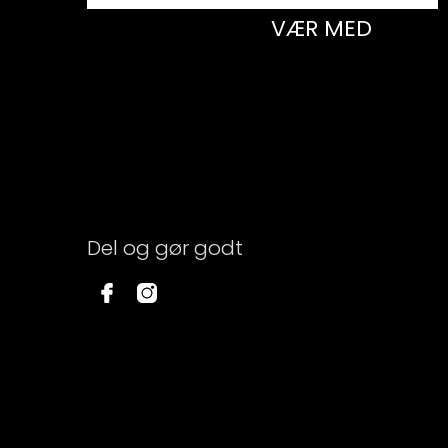
VÆR MED
Del og gør godt