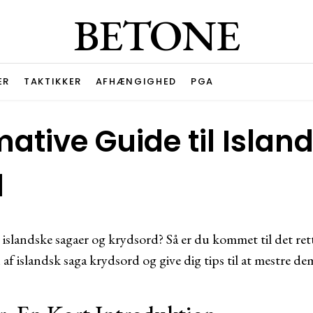
BETONE
ER
TAKTIKKER
AFHÆNGIGHED
PGA
mative Guide til Islan
d
e islandske sagaer og krydsord? Så er du kommet til det ret
 af islandsk saga krydsord og give dig tips til at mestre de