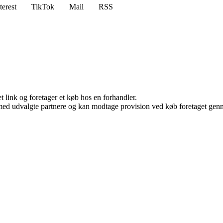
terest
TikTok
Mail
RSS
t link og foretager et køb hos en forhandler.
med udvalgte partnere og kan modtage provision ved køb foretaget gennem