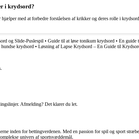
er i krydsord?
 hjælper med at forbedre forståelsen af krikker og deres rolle i krydsord.
rd og Slide-Puslespil
•
Guide til at løse tonikum krydsord
•
En guide t
se hundse krydsord
•
Løsning af Lapse Krydsord – En Guide til Krydsord
.
ingslinjer. Afmelding? Det klarer du let.
erne inden for bettingverdenen. Med en passion for spil og sport stræber
t komplekse univers af sportsvæddemål.