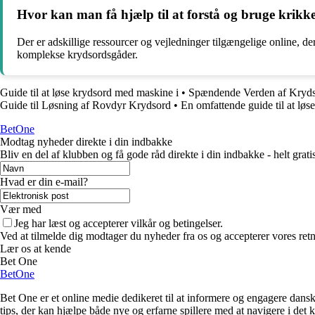
Hvor kan man få hjælp til at forstå og bruge krikk
Der er adskillige ressourcer og vejledninger tilgængelige online, der
komplekse krydsordsgåder.
Guide til at løse krydsord med maskine i
•
Spændende Verden af Krydso
Guide til Løsning af Rovdyr Krydsord
•
En omfattende guide til at lø
BetOne
Modtag nyheder direkte i din indbakke
Bliv en del af klubben og få gode råd direkte i din indbakke - helt gratis
Hvad er din e-mail?
Vær med
Jeg har læst og accepterer vilkår og betingelser.
Ved at tilmelde dig modtager du nyheder fra os og accepterer vores retn
Lær os at kende
Bet One
BetOne
Bet One er et online medie dedikeret til at informere og engagere dansk
tips, der kan hjælpe både nye og erfarne spillere med at navigere i de