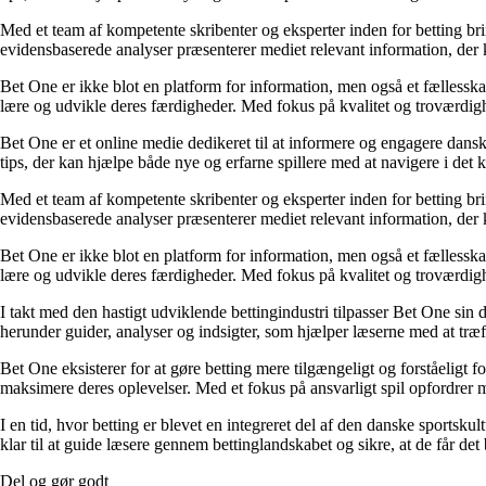
Med et team af kompetente skribenter og eksperter inden for betting br
evidensbaserede analyser præsenterer mediet relevant information, der 
Bet One er ikke blot en platform for information, men også et fællesskab 
lære og udvikle deres færdigheder. Med fokus på kvalitet og troværdighe
Bet One er et online medie dedikeret til at informere og engagere dansk
tips, der kan hjælpe både nye og erfarne spillere med at navigere i de
Med et team af kompetente skribenter og eksperter inden for betting br
evidensbaserede analyser præsenterer mediet relevant information, der 
Bet One er ikke blot en platform for information, men også et fællesskab 
lære og udvikle deres færdigheder. Med fokus på kvalitet og troværdighe
I takt med den hastigt udviklende bettingindustri tilpasser Bet One sin d
herunder guider, analyser og indsigter, som hjælper læserne med at træf
Bet One eksisterer for at gøre betting mere tilgængeligt og forståeligt f
maksimere deres oplevelser. Med et fokus på ansvarligt spil opfordrer m
I en tid, hvor betting er blevet en integreret del af den danske sportsku
klar til at guide læsere gennem bettinglandskabet og sikre, at de får det 
Del og gør godt