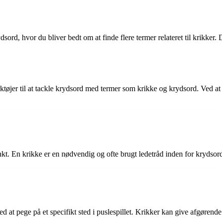
ord, hvor du bliver bedt om at finde flere termer relateret til krikker.
tøjer til at tackle krydsord med termer som krikke og krydsord. Ved a
punkt. En krikke er en nødvendig og ofte brugt ledetråd inden for krydsor
 at pege på et specifikt sted i puslespillet. Krikker kan give afgørende