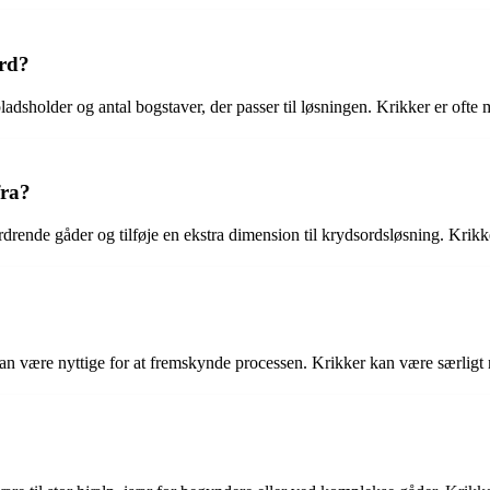
ord?
sholder og antal bogstaver, der passer til løsningen. Krikker er ofte m
fra?
drende gåder og tilføje en ekstra dimension til krydsordsløsning. Krikk
 kan være nyttige for at fremskynde processen. Krikker kan være særligt 