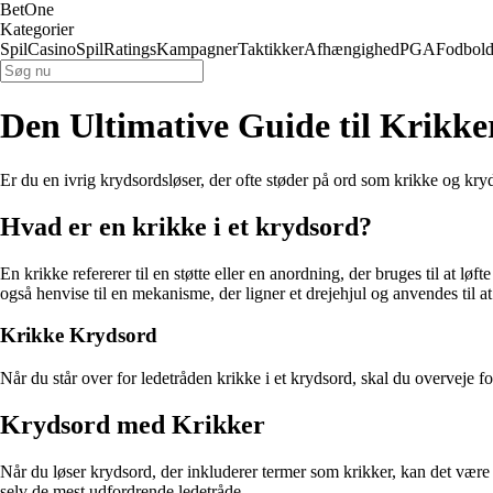
BetOne
Kategorier
Spil
Casino
Spil
Ratings
Kampagner
Taktikker
Afhængighed
PGA
Fodbol
Den Ultimative Guide til Krikke
Er du en ivrig krydsordsløser, der ofte støder på ord som krikke og kryd
Hvad er en krikke i et krydsord?
En krikke refererer til en støtte eller en anordning, der bruges til at l
også henvise til en mekanisme, der ligner et drejehjul og anvendes til a
Krikke Krydsord
Når du står over for ledetråden krikke i et krydsord, skal du overveje f
Krydsord med Krikker
Når du løser krydsord, der inkluderer termer som krikker, kan det være ny
selv de mest udfordrende ledetråde.