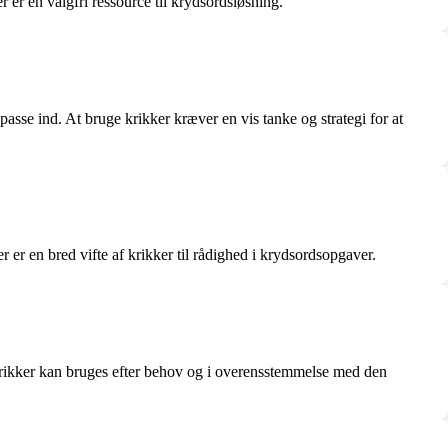
 er en valgfri ressource til krydsordsløsning.
 passe ind. At bruge krikker kræver en vis tanke og strategi for at
er er en bred vifte af krikker til rådighed i krydsordsopgaver.
. Krikker kan bruges efter behov og i overensstemmelse med den