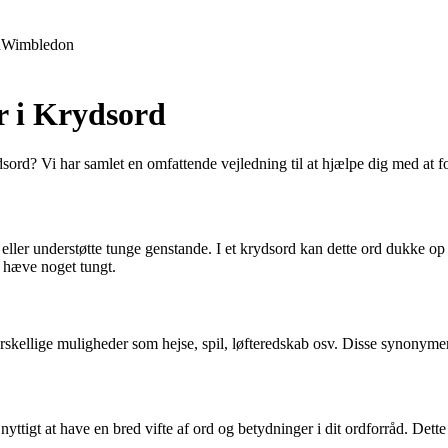
d
Wimbledon
r i Krydsord
sord? Vi har samlet en omfattende vejledning til at hjælpe dig med at fo
øfte eller understøtte tunge genstande. I et krydsord kan dette ord dukke 
t hæve noget tungt.
orskellige muligheder som hejse, spil, løfteredskab osv. Disse synonymer
ttigt at have en bred vifte af ord og betydninger i dit ordforråd. Dette 