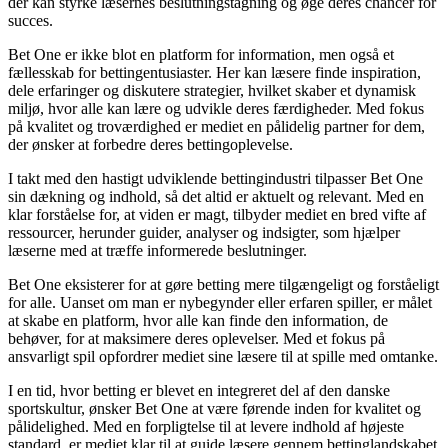
der kan styrke læsernes beslutningstagning og øge deres chancer for
succes.
Bet One er ikke blot en platform for information, men også et
fællesskab for bettingentusiaster. Her kan læsere finde inspiration,
dele erfaringer og diskutere strategier, hvilket skaber et dynamisk
miljø, hvor alle kan lære og udvikle deres færdigheder. Med fokus
på kvalitet og troværdighed er mediet en pålidelig partner for dem,
der ønsker at forbedre deres bettingoplevelse.
I takt med den hastigt udviklende bettingindustri tilpasser Bet One
sin dækning og indhold, så det altid er aktuelt og relevant. Med en
klar forståelse for, at viden er magt, tilbyder mediet en bred vifte af
ressourcer, herunder guider, analyser og indsigter, som hjælper
læserne med at træffe informerede beslutninger.
Bet One eksisterer for at gøre betting mere tilgængeligt og forståeligt
for alle. Uanset om man er nybegynder eller erfaren spiller, er målet
at skabe en platform, hvor alle kan finde den information, de
behøver, for at maksimere deres oplevelser. Med et fokus på
ansvarligt spil opfordrer mediet sine læsere til at spille med omtanke.
I en tid, hvor betting er blevet en integreret del af den danske
sportskultur, ønsker Bet One at være førende inden for kvalitet og
pålidelighed. Med en forpligtelse til at levere indhold af højeste
standard, er mediet klar til at guide læsere gennem bettinglandskabet