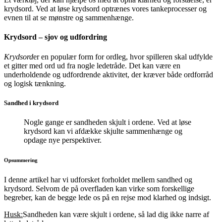
krydsord. Ved at løse krydsord optrænes vores tankeprocesser og
evnen til at se mønstre og sammenhænge.
Krydsord – sjov og udfordring
Krydsord
er en populær form for ordleg, hvor spilleren skal udfylde
et gitter med ord ud fra nogle ledetråde. Det kan være en
underholdende og udfordrende aktivitet, der kræver både ordforråd
og logisk tænkning.
Sandhed i krydsord
Nogle gange er sandheden skjult i ordene. Ved at løse
krydsord kan vi afdække skjulte sammenhænge og
opdage nye perspektiver.
Opsummering
I denne artikel har vi udforsket forholdet mellem sandhed og
krydsord. Selvom de på overfladen kan virke som forskellige
begreber, kan de begge lede os på en rejse mod klarhed og indsigt.
Husk:
Sandheden kan være skjult i ordene, så lad dig ikke narre af