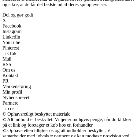
og sikre, at de får det bedste ud af deres spiloplevelser.
Del og gør godt
X
Facebook
Instagram
LinkedIn
YouTube
Pinterest
TikTok
Mail
RSS
Om os
Kontakt
PR
Markedsføring
Min profil
Nyhedsbrevet
Partnere
Tip os
© Ophavsretligt beskyttet materiale.
© Alt indhold er beskyttet. Vi tjener muligvis penge, når du klikker
på et link og foretager et køb hos en forhandler.
© Ophavsretten tilhører os og alt indhold er beskyttet. Vi
samarbejder med udvalgte partnere og kan modtage provision ved