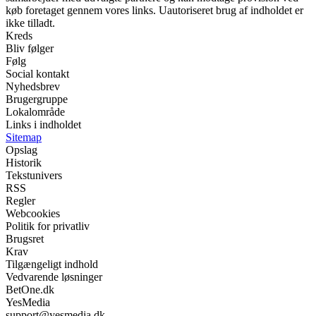
køb foretaget gennem vores links. Uautoriseret brug af indholdet er
ikke tilladt.
Kreds
Bliv følger
Følg
Social kontakt
Nyhedsbrev
Brugergruppe
Lokalområde
Links i indholdet
Sitemap
Opslag
Historik
Tekstunivers
RSS
Regler
Webcookies
Politik for privatliv
Brugsret
Krav
Tilgængeligt indhold
Vedvarende løsninger
BetOne.dk
YesMedia
support@yesmedia.dk