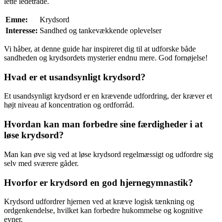
lette ledetråde.
Emne:
Krydsord
Interesse:
Sandhed og tankevækkende oplevelser
Vi håber, at denne guide har inspireret dig til at udforske både
sandheden og krydsordets mysterier endnu mere. God fornøjelse!
Hvad er et usandsynligt krydsord?
Et usandsynligt krydsord er en krævende udfordring, der kræver et
højt niveau af koncentration og ordforråd.
Hvordan kan man forbedre sine færdigheder i at
løse krydsord?
Man kan øve sig ved at løse krydsord regelmæssigt og udfordre sig
selv med sværere gåder.
Hvorfor er krydsord en god hjernegymnastik?
Krydsord udfordrer hjernen ved at kræve logisk tænkning og
ordgenkendelse, hvilket kan forbedre hukommelse og kognitive
evner.