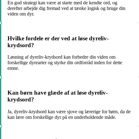
En god strategi kan være at starte med de kendte ord, og
derefter arbejde dig fremad ved at tænke logisk og bruge din
viden om dyr.
Hvilke fordele er der ved at løse dyreliv-
krydsord?
Løsning af dyreliv-krydsord kan forbedre din viden om
forskellige dyrearter og styrke din ordforråd inden for dette
emne.
Kan børn have glæde af at løse dyreliv-
krydsord?
Ja, dyreliv-krydsord kan være sjove og lærerige for børn, da de
kan lære om forskellige dyr på en underholdende måde.