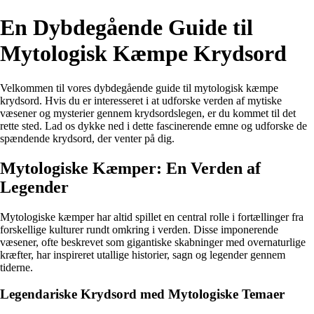
En Dybdegående Guide til
Mytologisk Kæmpe Krydsord
Velkommen til vores dybdegående guide til mytologisk kæmpe
krydsord. Hvis du er interesseret i at udforske verden af mytiske
væsener og mysterier gennem krydsordslegen, er du kommet til det
rette sted. Lad os dykke ned i dette fascinerende emne og udforske de
spændende krydsord, der venter på dig.
Mytologiske Kæmper: En Verden af
Legender
Mytologiske kæmper har altid spillet en central rolle i fortællinger fra
forskellige kulturer rundt omkring i verden. Disse imponerende
væsener, ofte beskrevet som gigantiske skabninger med overnaturlige
kræfter, har inspireret utallige historier, sagn og legender gennem
tiderne.
Legendariske Krydsord med Mytologiske Temaer