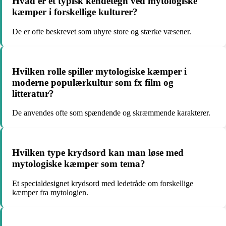
Hvad er et typisk kendetegn ved mytologiske
kæmper i forskellige kulturer?
De er ofte beskrevet som uhyre store og stærke væsener.
Hvilken rolle spiller mytologiske kæmper i
moderne populærkultur som fx film og
litteratur?
De anvendes ofte som spændende og skræmmende karakterer.
Hvilken type krydsord kan man løse med
mytologiske kæmper som tema?
Et specialdesignet krydsord med ledetråde om forskellige
kæmper fra mytologien.