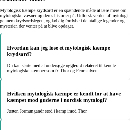
Mytologisk kæmpe krydsord er en spændende måde at lære mere om
mytologiske væsner og deres historier på. Udforsk verden af mytologi
gennem krydsordslegen, og lad dig fordybe i de utallige legender og
mysterier, der venter på at blive opdaget.
Hvordan kan jeg løse et mytologisk kæmpe
krydsord?
Du kan starte med at undersøge nøgleord relateret til kendte
mytologiske kæmper som fx Thor og Fenrisulven.
Hvilken mytologisk kæmpe er kendt for at have
kæmpet mod guderne i nordisk mytologi?
Jætten Jormungandr stod i kamp imod Thor.