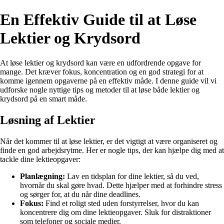
En Effektiv Guide til at Løse
Lektier og Krydsord
At løse lektier og krydsord kan være en udfordrende opgave for
mange. Det kræver fokus, koncentration og en god strategi for at
komme igennem opgaverne på en effektiv måde. I denne guide vil vi
udforske nogle nyttige tips og metoder til at løse både lektier og
krydsord på en smart måde.
Løsning af Lektier
Når det kommer til at løse lektier, er det vigtigt at være organiseret og
finde en god arbejdsrytme. Her er nogle tips, der kan hjælpe dig med at
tackle dine lektieopgaver:
Planlægning:
Lav en tidsplan for dine lektier, så du ved,
hvornår du skal gøre hvad. Dette hjælper med at forhindre stress
og sørger for, at du når dine deadlines.
Fokus:
Find et roligt sted uden forstyrrelser, hvor du kan
koncentrere dig om dine lektieopgaver. Sluk for distraktioner
som telefoner og sociale medier.