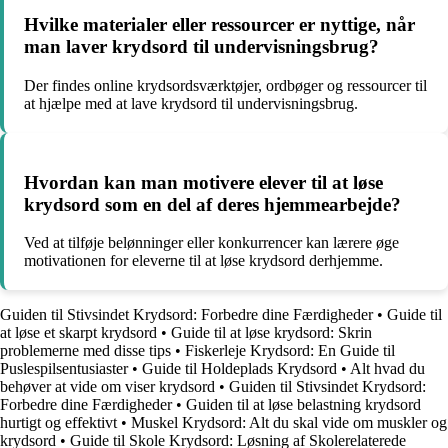
Hvilke materialer eller ressourcer er nyttige, når
man laver krydsord til undervisningsbrug?
Der findes online krydsordsværktøjer, ordbøger og ressourcer til
at hjælpe med at lave krydsord til undervisningsbrug.
Hvordan kan man motivere elever til at løse
krydsord som en del af deres hjemmearbejde?
Ved at tilføje belønninger eller konkurrencer kan lærere øge
motivationen for eleverne til at løse krydsord derhjemme.
Guiden til Stivsindet Krydsord: Forbedre dine Færdigheder
•
Guide til
at løse et skarpt krydsord
•
Guide til at løse krydsord: Skrin
problemerne med disse tips
•
Fiskerleje Krydsord: En Guide til
Puslespilsentusiaster
•
Guide til Holdeplads Krydsord
•
Alt hvad du
behøver at vide om viser krydsord
•
Guiden til Stivsindet Krydsord:
Forbedre dine Færdigheder
•
Guiden til at løse belastning krydsord
hurtigt og effektivt
•
Muskel Krydsord: Alt du skal vide om muskler og
krydsord
•
Guide til Skole Krydsord: Løsning af Skolerelaterede