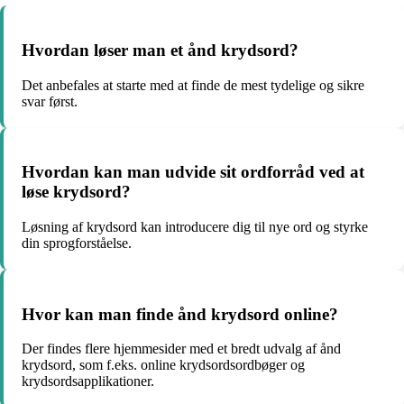
Hvordan løser man et ånd krydsord?
Det anbefales at starte med at finde de mest tydelige og sikre
svar først.
Hvordan kan man udvide sit ordforråd ved at
løse krydsord?
Løsning af krydsord kan introducere dig til nye ord og styrke
din sprogforståelse.
Hvor kan man finde ånd krydsord online?
Der findes flere hjemmesider med et bredt udvalg af ånd
krydsord, som f.eks. online krydsordsordbøger og
krydsordsapplikationer.