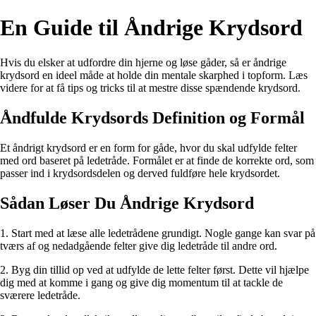
En Guide til Åndrige Krydsord
Hvis du elsker at udfordre din hjerne og løse gåder, så er åndrige
krydsord en ideel måde at holde din mentale skarphed i topform. Læs
videre for at få tips og tricks til at mestre disse spændende krydsord.
Åndfulde Krydsords Definition og Formål
Et åndrigt krydsord er en form for gåde, hvor du skal udfylde felter
med ord baseret på ledetråde. Formålet er at finde de korrekte ord, som
passer ind i krydsordsdelen og derved fuldføre hele krydsordet.
Sådan Løser Du Åndrige Krydsord
1. Start med at læse alle ledetrådene grundigt. Nogle gange kan svar på
tværs af og nedadgående felter give dig ledetråde til andre ord.
2. Byg din tillid op ved at udfylde de lette felter først. Dette vil hjælpe
dig med at komme i gang og give dig momentum til at tackle de
sværere ledetråde.