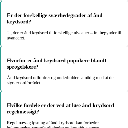
Er der forskellige sværhedsgrader af ånd
krydsord?
Ja, der er ånd krydsord til forskellige niveauer – fra begynder til
avanceret.
Hvorfor er ånd krydsord populære blandt
sprogelskere?
Ånd krydsord udfordrer og underholder samtidig med at de
styrker ordforrådet.
Hvilke fordele er der ved at løse ånd krydsord
regelmæssigt?
Regelmæssig løsning af ånd krydsord kan forbedre
hukommelse, sprogfærdigheder og kognitive evner.