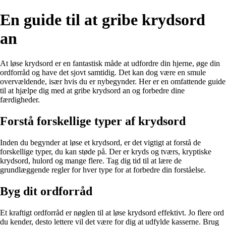
En guide til at gribe krydsord
an
At løse krydsord er en fantastisk måde at udfordre din hjerne, øge din
ordforråd og have det sjovt samtidig. Det kan dog være en smule
overvældende, især hvis du er nybegynder. Her er en omfattende guide
til at hjælpe dig med at gribe krydsord an og forbedre dine
færdigheder.
Forstå forskellige typer af krydsord
Inden du begynder at løse et krydsord, er det vigtigt at forstå de
forskellige typer, du kan støde på. Der er kryds og tværs, kryptiske
krydsord, hulord og mange flere. Tag dig tid til at lære de
grundlæggende regler for hver type for at forbedre din forståelse.
Byg dit ordforråd
Et kraftigt ordforråd er nøglen til at løse krydsord effektivt. Jo flere ord
du kender, desto lettere vil det være for dig at udfylde kasserne. Brug