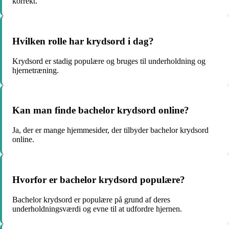
korrekt.
Hvilken rolle har krydsord i dag?
Krydsord er stadig populære og bruges til underholdning og
hjernetræning.
Kan man finde bachelor krydsord online?
Ja, der er mange hjemmesider, der tilbyder bachelor krydsord
online.
Hvorfor er bachelor krydsord populære?
Bachelor krydsord er populære på grund af deres
underholdningsværdi og evne til at udfordre hjernen.