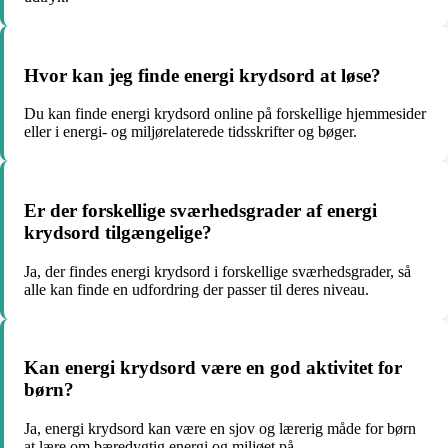
Hvor kan jeg finde energi krydsord at løse?
Du kan finde energi krydsord online på forskellige hjemmesider
eller i energi- og miljørelaterede tidsskrifter og bøger.
Er der forskellige sværhedsgrader af energi
krydsord tilgængelige?
Ja, der findes energi krydsord i forskellige sværhedsgrader, så
alle kan finde en udfordring der passer til deres niveau.
Kan energi krydsord være en god aktivitet for
børn?
Ja, energi krydsord kan være en sjov og lærerig måde for børn
at lære om bæredygtig energi og miljøet på.