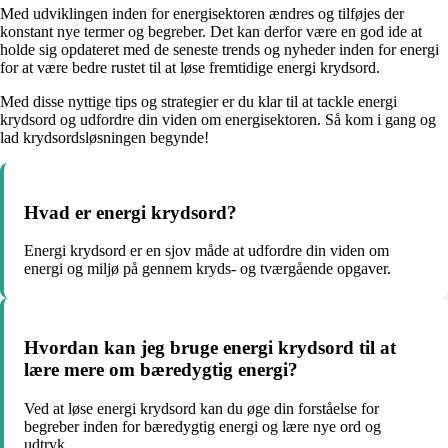
Med udviklingen inden for energisektoren ændres og tilføjes der
konstant nye termer og begreber. Det kan derfor være en god ide at
holde sig opdateret med de seneste trends og nyheder inden for energi
for at være bedre rustet til at løse fremtidige energi krydsord.
Med disse nyttige tips og strategier er du klar til at tackle energi
krydsord og udfordre din viden om energisektoren. Så kom i gang og
lad krydsordsløsningen begynde!
Hvad er energi krydsord?
Energi krydsord er en sjov måde at udfordre din viden om
energi og miljø på gennem kryds- og tværgående opgaver.
Hvordan kan jeg bruge energi krydsord til at
lære mere om bæredygtig energi?
Ved at løse energi krydsord kan du øge din forståelse for
begreber inden for bæredygtig energi og lære nye ord og
udtryk.