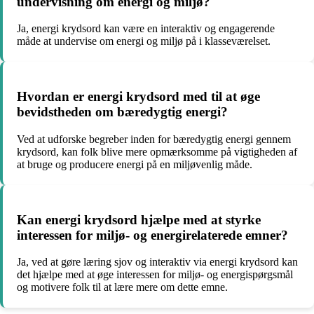
undervisning om energi og miljø?
Ja, energi krydsord kan være en interaktiv og engagerende
måde at undervise om energi og miljø på i klasseværelset.
Hvordan er energi krydsord med til at øge
bevidstheden om bæredygtig energi?
Ved at udforske begreber inden for bæredygtig energi gennem
krydsord, kan folk blive mere opmærksomme på vigtigheden af
at bruge og producere energi på en miljøvenlig måde.
Kan energi krydsord hjælpe med at styrke
interessen for miljø- og energirelaterede emner?
Ja, ved at gøre læring sjov og interaktiv via energi krydsord kan
det hjælpe med at øge interessen for miljø- og energispørgsmål
og motivere folk til at lære mere om dette emne.