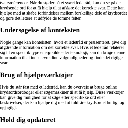
tværsreferencer. Når du støder på et svært ledetråd, kan du se på de
krydsende ord for at få hjælp til at afsløre det korrekte svar. Dette kan
hjælpe med at skabe forbindelser mellem forskellige dele af krydsordet
og gøre det lettere at udfylde de tomme felter.
Undersøgelse af konteksten
Nogle gange kan konteksten, hvori et ledetråd er præsenteret, give dig
afgørende information om det korrekte svar. Hvis et ledetråd relaterer
sig til en specifik type energikilde eller teknologi, kan du bruge denne
information til at indsnævre dine valgmuligheder og finde det rigtige
svar.
Brug af hjælpeværktøjer
Hvis du står fast med et ledetråd, kan du overveje at bruge online
krydsordsordbøger eller søgemaskiner til at få hjælp. Disse værktøjer
kan give dig mulighed for at søge efter specifikke ord eller
beskrivelser, der kan hjælpe dig med at fuldføre krydsordet hurtigt og
nøjagtigt.
Hold dig opdateret