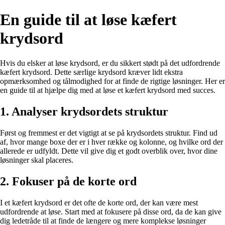
En guide til at løse kæfert
krydsord
Hvis du elsker at løse krydsord, er du sikkert stødt på det udfordrende
kæfert krydsord. Dette særlige krydsord kræver lidt ekstra
opmærksomhed og tålmodighed for at finde de rigtige løsninger. Her er
en guide til at hjælpe dig med at løse et kæfert krydsord med succes.
1. Analyser krydsordets struktur
Først og fremmest er det vigtigt at se på krydsordets struktur. Find ud
af, hvor mange boxe der er i hver række og kolonne, og hvilke ord der
allerede er udfyldt. Dette vil give dig et godt overblik over, hvor dine
løsninger skal placeres.
2. Fokuser på de korte ord
I et kæfert krydsord er det ofte de korte ord, der kan være mest
udfordrende at løse. Start med at fokusere på disse ord, da de kan give
dig ledetråde til at finde de længere og mere komplekse løsninger