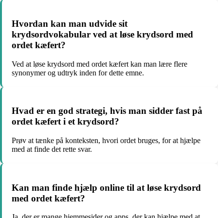
Hvordan kan man udvide sit
krydsordvokabular ved at løse krydsord med
ordet kæfert?
Ved at løse krydsord med ordet kæfert kan man lære flere
synonymer og udtryk inden for dette emne.
Hvad er en god strategi, hvis man sidder fast på
ordet kæfert i et krydsord?
Prøv at tænke på konteksten, hvori ordet bruges, for at hjælpe
med at finde det rette svar.
Kan man finde hjælp online til at løse krydsord
med ordet kæfert?
Ja, der er mange hjemmesider og apps, der kan hjælpe med at