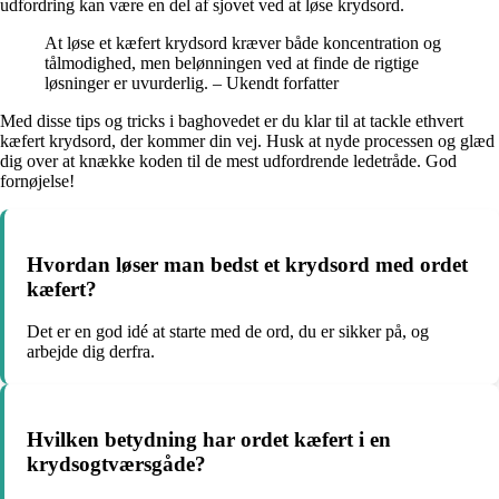
udfordring kan være en del af sjovet ved at løse krydsord.
At løse et kæfert krydsord kræver både koncentration og
tålmodighed, men belønningen ved at finde de rigtige
løsninger er uvurderlig. – Ukendt forfatter
Med disse tips og tricks i baghovedet er du klar til at tackle ethvert
kæfert krydsord, der kommer din vej. Husk at nyde processen og glæd
dig over at knække koden til de mest udfordrende ledetråde. God
fornøjelse!
Hvordan løser man bedst et krydsord med ordet
kæfert?
Det er en god idé at starte med de ord, du er sikker på, og
arbejde dig derfra.
Hvilken betydning har ordet kæfert i en
krydsogtværsgåde?