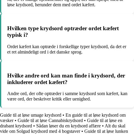
løse krydsord, herunder dem med ordet kæfert.
Hvilken type krydsord optræder ordet kæfert
typisk i?
Ordet kæfert kan optræde i forskellige typer krydsord, da det er
et ret almindeligt ord i det danske sprog.
Hvilke andre ord kan man finde i krydsord, der
inkluderer ordet kæfert?
Andre ord, der ofte optræder i samme krydsord som kæfert, kan
være ord, der beskriver kritik eller uenighed.
Guide til at løse umage krydsord
•
En guide til at løse krydsord om
væsker
•
Guide til at løse Cannabiskrydsord
•
Guide til at løse en
drabant krydsord
•
Sådan løser du en krydsord affære
•
Alt du skal
vide om Solgud krydsord med 4 bogstaver
•
Guide til at løse lunken