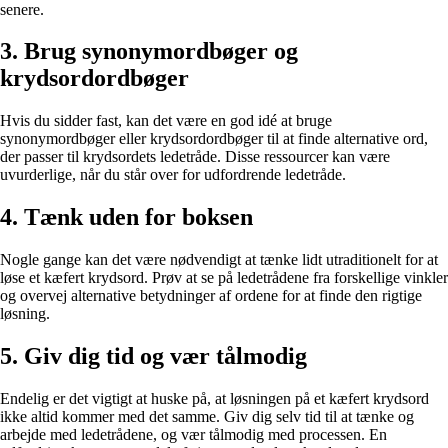
senere.
3. Brug synonymordbøger og
krydsordordbøger
Hvis du sidder fast, kan det være en god idé at bruge
synonymordbøger eller krydsordordbøger til at finde alternative ord,
der passer til krydsordets ledetråde. Disse ressourcer kan være
uvurderlige, når du står over for udfordrende ledetråde.
4. Tænk uden for boksen
Nogle gange kan det være nødvendigt at tænke lidt utraditionelt for at
løse et kæfert krydsord. Prøv at se på ledetrådene fra forskellige vinkler
og overvej alternative betydninger af ordene for at finde den rigtige
løsning.
5. Giv dig tid og vær tålmodig
Endelig er det vigtigt at huske på, at løsningen på et kæfert krydsord
ikke altid kommer med det samme. Giv dig selv tid til at tænke og
arbejde med ledetrådene, og vær tålmodig med processen. En