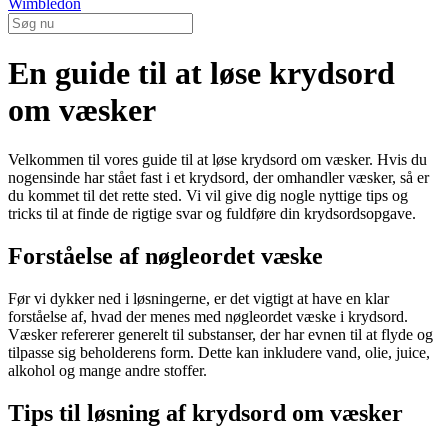
Wimbledon
En guide til at løse krydsord
om væsker
Velkommen til vores guide til at løse krydsord om væsker. Hvis du
nogensinde har stået fast i et krydsord, der omhandler væsker, så er
du kommet til det rette sted. Vi vil give dig nogle nyttige tips og
tricks til at finde de rigtige svar og fuldføre din krydsordsopgave.
Forståelse af nøgleordet væske
Før vi dykker ned i løsningerne, er det vigtigt at have en klar
forståelse af, hvad der menes med nøgleordet væske i krydsord.
Væsker refererer generelt til substanser, der har evnen til at flyde og
tilpasse sig beholderens form. Dette kan inkludere vand, olie, juice,
alkohol og mange andre stoffer.
Tips til løsning af krydsord om væsker