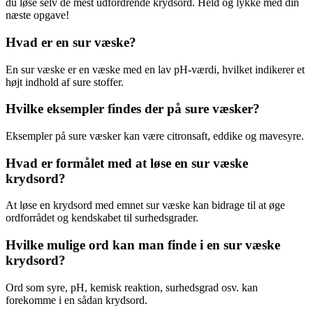
du løse selv de mest udfordrende krydsord. Held og lykke med din
næste opgave!
Hvad er en sur væske?
En sur væske er en væske med en lav pH-værdi, hvilket indikerer et
højt indhold af sure stoffer.
Hvilke eksempler findes der på sure væsker?
Eksempler på sure væsker kan være citronsaft, eddike og mavesyre.
Hvad er formålet med at løse en sur væske
krydsord?
At løse en krydsord med emnet sur væske kan bidrage til at øge
ordforrådet og kendskabet til surhedsgrader.
Hvilke mulige ord kan man finde i en sur væske
krydsord?
Ord som syre, pH, kemisk reaktion, surhedsgrad osv. kan
forekomme i en sådan krydsord.