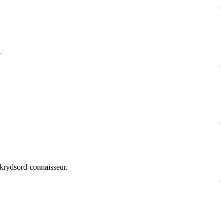
.
 krydsord-connaisseur.