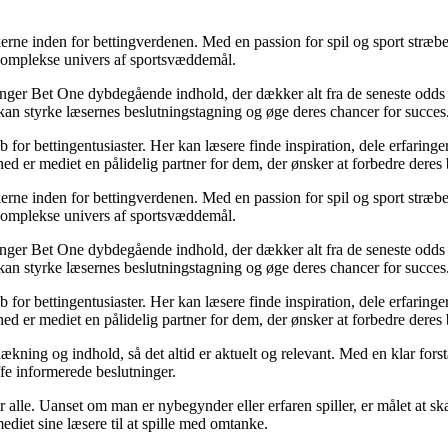
erne inden for bettingverdenen. Med en passion for spil og sport stræber
t komplekse univers af sportsvæddemål.
inger Bet One dybdegående indhold, der dækker alt fra de seneste odds 
kan styrke læsernes beslutningstagning og øge deres chancer for succes
for bettingentusiaster. Her kan læsere finde inspiration, dele erfaringer
d er mediet en pålidelig partner for dem, der ønsker at forbedre deres 
erne inden for bettingverdenen. Med en passion for spil og sport stræber
t komplekse univers af sportsvæddemål.
inger Bet One dybdegående indhold, der dækker alt fra de seneste odds 
kan styrke læsernes beslutningstagning og øge deres chancer for succes
for bettingentusiaster. Her kan læsere finde inspiration, dele erfaringer
d er mediet en pålidelig partner for dem, der ønsker at forbedre deres 
ækning og indhold, så det altid er aktuelt og relevant. Med en klar forstå
fe informerede beslutninger.
or alle. Uanset om man er nybegynder eller erfaren spiller, er målet at s
ediet sine læsere til at spille med omtanke.