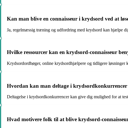
Kan man blive en connaisseur i krydsord ved at lø
Ja, regelmæssig træning og udfordring med krydsord kan hjælpe dig
Hvilke ressourcer kan en krydsord-connaisseur benyt
Krydsordordbøger, online krydsordhjælpere og tidligere løsninger k
Hvordan kan man deltage i krydsordkonkurrencer 
Deltagelse i krydsordkonkurrencer kan give dig mulighed for at te
Hvad motivere folk til at blive krydsord-connaisseu