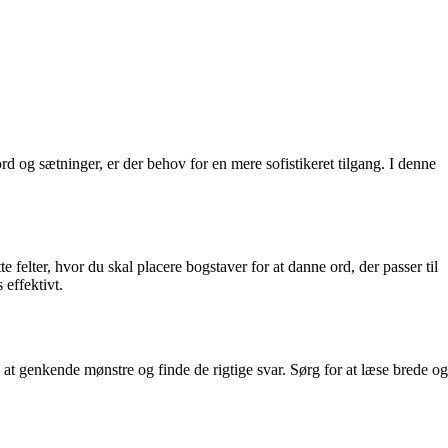
d og sætninger, er der behov for en mere sofistikeret tilgang. I denne
 felter, hvor du skal placere bogstaver for at danne ord, der passer til
 effektivt.
ig at genkende mønstre og finde de rigtige svar. Sørg for at læse brede og