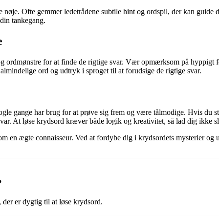
ene nøje. Ofte gemmer ledetrådene subtile hint og ordspil, der kan guid
e din tankegang.
e
r og ordmønstre for at finde de rigtige svar. Vær opmærksom på hyppigt
lmindelige ord og udtryk i sproget til at forudsige de rigtige svar.
 nogle gange har brug for at prøve sig frem og være tålmodige. Hvis du 
svar. At løse krydsord kræver både logik og kreativitet, så lad dig ikke 
d som en ægte connaisseur. Ved at fordybe dig i krydsordets mysterier og
?
der er dygtig til at løse krydsord.