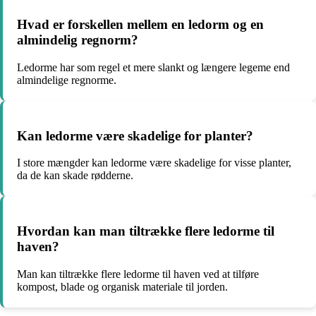
Hvad er forskellen mellem en ledorm og en
almindelig regnorm?
Ledorme har som regel et mere slankt og længere legeme end
almindelige regnorme.
Kan ledorme være skadelige for planter?
I store mængder kan ledorme være skadelige for visse planter,
da de kan skade rødderne.
Hvordan kan man tiltrække flere ledorme til
haven?
Man kan tiltrække flere ledorme til haven ved at tilføre
kompost, blade og organisk materiale til jorden.