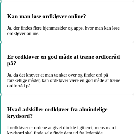
Kan man løse ordkløver online?
Ja, der findes flere hjemmesider og apps, hvor man kan løse
ordkløver online.
Er ordkløver en god måde at træne ordforråd
på?
Ja, da det kræver at man tænker over og finder ord på
forskellige måder, kan ordkløver være en god måde at træne
ordforråd på.
Hvad adskiller ordkløver fra almindelige
krydsord?
I ordkløver er ordene angivet direkte i gitteret, mens man i
krydsord skal finde selv finde dem ud fra ledetråde.