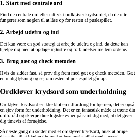
1. Start med centrale ord
Find de centrale ord eller udtryk i ordkløver krydsordet, da de ofte
fungerer som nøglen til at låse op for resten af puslespillet.
2. Arbejd udefra og ind
Det kan være en god strategi at arbejde udefra og ind, da dette kan
hjælpe dig med at opdage mønstre og forbindelser mellem ordene.
3. Brug gæt og check metoden
Hvis du sidder fast, så prøv dig frem med gæt og check metoden. Gæt
en mulig løsning og se, om resten af puslespillet går op.
Ordkløver krydsord som underholdning
Ordkløver krydsord er ikke blot en udfordring for hjernen, det er også
en sjov form for underholdning. Det er en fantastisk måde at træne din
ordforråd og skærpe dine logiske evner på samtidig med, at det giver
dig timevis af fornøjelse.
Så næste gang du sidder med et ordkløver krydsord, husk at bruge
disse tips til at hjælpe dig med at løse puslespillet med succes!