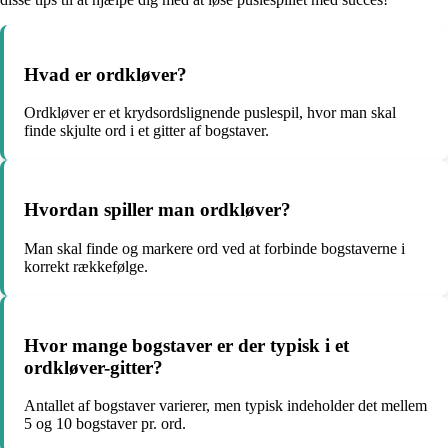
Hvad er ordkløver?
Ordkløver er et krydsordslignende puslespil, hvor man skal
finde skjulte ord i et gitter af bogstaver.
Hvordan spiller man ordkløver?
Man skal finde og markere ord ved at forbinde bogstaverne i
korrekt rækkefølge.
Hvor mange bogstaver er der typisk i et
ordkløver-gitter?
Antallet af bogstaver varierer, men typisk indeholder det mellem
5 og 10 bogstaver pr. ord.