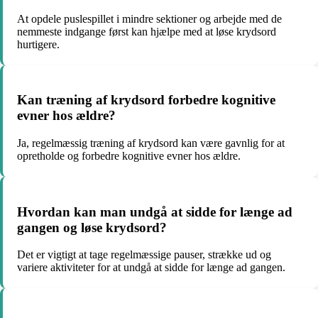
At opdele puslespillet i mindre sektioner og arbejde med de
nemmeste indgange først kan hjælpe med at løse krydsord
hurtigere.
Kan træning af krydsord forbedre kognitive
evner hos ældre?
Ja, regelmæssig træning af krydsord kan være gavnlig for at
opretholde og forbedre kognitive evner hos ældre.
Hvordan kan man undgå at sidde for længe ad
gangen og løse krydsord?
Det er vigtigt at tage regelmæssige pauser, strække ud og
variere aktiviteter for at undgå at sidde for længe ad gangen.