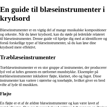
En guide til blæseinstrumenter i
krydsord
Blæseinstrumenter er en vigtig del af mange musikalske kompositioner
og orkestre. Når du løser krydsord, kan du støde på ledetråde relateret
til blæseinstrumenter. Denne guide vil hjælpe dig med at identificere og
forstå forskellige typer af blæseinstrumenter, så du kan løse dine
krydsord mere effektivt.
Træblæseinstrumenter
Træblæseinstrumenter er en stor gruppe af instrumenter, der producerer
lyd ved at luftes gennem en rørformet mundstykke. Eksempler på
træblæseinstrumenter inkluderer fløjte, klarinet, obo og fagot. Disse
instrumenter kan variere i størrelse og tonehøjde, hvilket giver en bred
vifte af lyde til musikken.
Fløjte
En fløjte er et af de ældste blæseinstrumenter og kan være lavet af