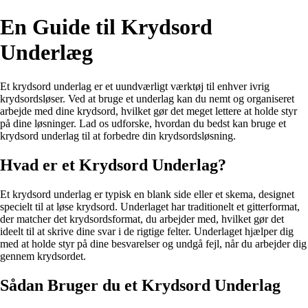
En Guide til Krydsord
Underlæg
Et krydsord underlag er et uundværligt værktøj til enhver ivrig
krydsordsløser. Ved at bruge et underlag kan du nemt og organiseret
arbejde med dine krydsord, hvilket gør det meget lettere at holde styr
på dine løsninger. Lad os udforske, hvordan du bedst kan bruge et
krydsord underlag til at forbedre din krydsordsløsning.
Hvad er et Krydsord Underlag?
Et krydsord underlag er typisk en blank side eller et skema, designet
specielt til at løse krydsord. Underlaget har traditionelt et gitterformat,
der matcher det krydsordsformat, du arbejder med, hvilket gør det
ideelt til at skrive dine svar i de rigtige felter. Underlaget hjælper dig
med at holde styr på dine besvarelser og undgå fejl, når du arbejder dig
gennem krydsordet.
Sådan Bruger du et Krydsord Underlag