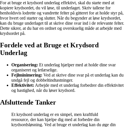
For at bruge et krydsord underlag effektivt, skal du starte med at
kopiere krydsordet, du vil løse, til underlaget. Skriv tallene for
henholdsvis lodrette og vandrette felter på gitteret for at holde styr på,
hvor hvert ord starter og slutter. Når du begynder at løse krydsordet,
kan du bruge underlaget til at skrive dine svar ind i de relevante felter.
Dette sikrer, at du har en ordnet og overskuelig måde at arbejde med
krydsordet på.
Fordele ved at Bruge et Krydsord
Underlag
Organisering:
Et underlag hjælper med at holde dine svar
organiseret og letlæselige.
Fejlminimering:
Ved at skrive dine svar på et underlag kan du
undgå fejl og dobbeltindtastninger.
Effektivitet:
Arbejde med et underlag forbedrer din effektivitet
og hastighed, når du løser krydsord.
Afsluttende Tanker
Et krydsord underlag er en simpel, men kraftfuld
ressource, der kan hjælpe dig med at forbedre din
krydsordsløsning. Ved at bruge et underlag kan du øge din