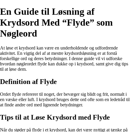
En Guide til Løsning af
Krydsord Med “Flyde” som
Nøgleord
At løse et krydsord kan være en underholdende og udfordrende
aktivitet. En vigtig del af at mestre krydsordsløsning er at forstå
forskellige ord og deres betydninger. I denne guide vil vi udforske
hvordan nøgleordet flyde kan dukke op i krydsord, samt give dig tips
til at løse dem.
Definition af Flyde
Ordet flyde refererer til noget, der bevæger sig blidt og frit, normalt i
en væske eller luft. I krydsord bruges dette ord ofte som en ledetråd til
at finde andre ord med lignende betydninger.
Tips til at Løse Krydsord med Flyde
Når du støder på flyde i et krydsord, kan det være nyttigt at tænke på