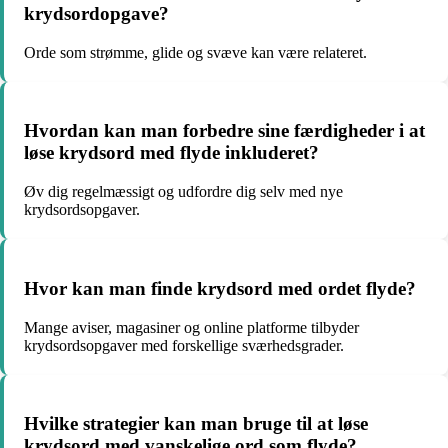
krydsordopgave?
Orde som strømme, glide og svæve kan være relateret.
Hvordan kan man forbedre sine færdigheder i at
løse krydsord med flyde inkluderet?
Øv dig regelmæssigt og udfordre dig selv med nye
krydsordsopgaver.
Hvor kan man finde krydsord med ordet flyde?
Mange aviser, magasiner og online platforme tilbyder
krydsordsopgaver med forskellige sværhedsgrader.
Hvilke strategier kan man bruge til at løse
krydsord med vanskelige ord som flyde?