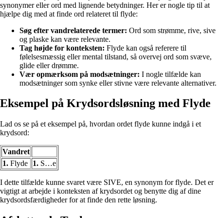
synonymer eller ord med lignende betydninger. Her er nogle tip til at
hjælpe dig med at finde ord relateret til flyde:
Søg efter vandrelaterede termer:
Ord som strømme, rive, sive
og plaske kan være relevante.
Tag højde for konteksten:
Flyde kan også referere til
følelsesmæssig eller mental tilstand, så overvej ord som svæve,
glide eller drømme.
Vær opmærksom på modsætninger:
I nogle tilfælde kan
modsætninger som synke eller stivne være relevante alternativer.
Eksempel på Krydsordsløsning med Flyde
Lad os se på et eksempel på, hvordan ordet flyde kunne indgå i et
krydsord:
Vandret
1.
Flyde
1.
S…e
I dette tilfælde kunne svaret være SIVE, en synonym for flyde. Det er
vigtigt at arbejde i konteksten af krydsordet og benytte dig af dine
krydsordsfærdigheder for at finde den rette løsning.