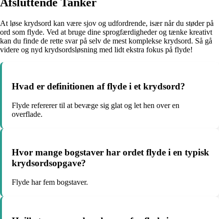
Afsluttende Tanker
At løse krydsord kan være sjov og udfordrende, især når du støder på
ord som flyde. Ved at bruge dine sprogfærdigheder og tænke kreativt
kan du finde de rette svar på selv de mest komplekse krydsord. Så gå
videre og nyd krydsordsløsning med lidt ekstra fokus på flyde!
Hvad er definitionen af flyde i et krydsord?
Flyde refererer til at bevæge sig glat og let hen over en
overflade.
Hvor mange bogstaver har ordet flyde i en typisk
krydsordsopgave?
Flyde har fem bogstaver.