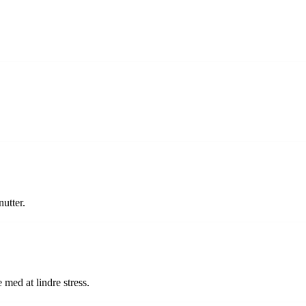
utter.
med at lindre stress.