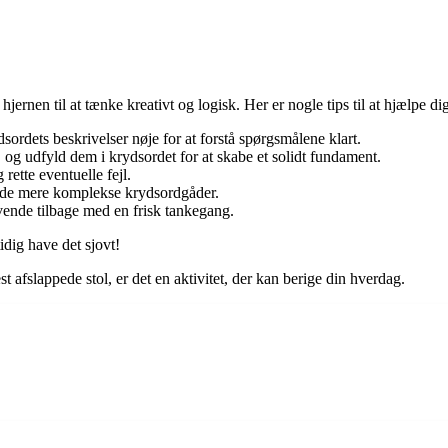
hjernen til at tænke kreativt og logisk. Her er nogle tips til at hjælpe d
sordets beskrivelser nøje for at forstå spørgsmålene klart.
, og udfyld dem i krydsordet for at skabe et solidt fundament.
rette eventuelle fejl.
e de mere komplekse krydsordgåder.
vende tilbage med en frisk tankegang.
idig have det sjovt!
 afslappede stol, er det en aktivitet, der kan berige din hverdag.