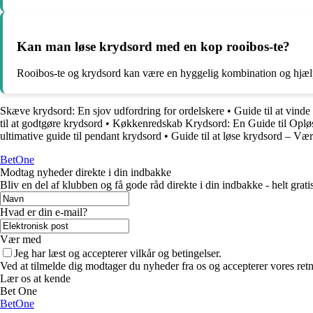
Kan man løse krydsord med en kop rooibos-te?
Rooibos-te og krydsord kan være en hyggelig kombination og hjælp
Skæve krydsord: En sjov udfordring for ordelskere
•
Guide til at vinde
til at godtgøre krydsord
•
Køkkenredskab Krydsord: En Guide til Oplø
ultimative guide til pendant krydsord
•
Guide til at løse krydsord – Vær
BetOne
Modtag nyheder direkte i din indbakke
Bliv en del af klubben og få gode råd direkte i din indbakke - helt gratis
Hvad er din e-mail?
Vær med
Jeg har læst og accepterer vilkår og betingelser.
Ved at tilmelde dig modtager du nyheder fra os og accepterer vores retn
Lær os at kende
Bet One
BetOne