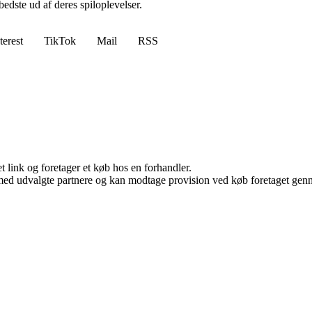
bedste ud af deres spiloplevelser.
terest
TikTok
Mail
RSS
t link og foretager et køb hos en forhandler.
med udvalgte partnere og kan modtage provision ved køb foretaget gennem