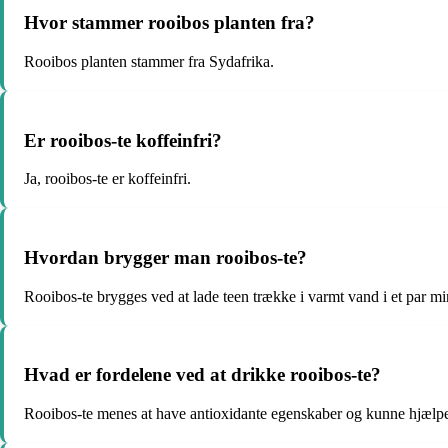
Hvor stammer rooibos planten fra?
Rooibos planten stammer fra Sydafrika.
Er rooibos-te koffeinfri?
Ja, rooibos-te er koffeinfri.
Hvordan brygger man rooibos-te?
Rooibos-te brygges ved at lade teen trække i varmt vand i et par min
Hvad er fordelene ved at drikke rooibos-te?
Rooibos-te menes at have antioxidante egenskaber og kunne hjælpe 