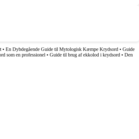
t
•
En Dybdegående Guide til Mytologisk Kæmpe Krydsord
•
Guide
ord som en professionel
•
Guide til brug af ekkolod i krydsord
•
Den