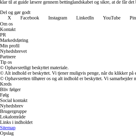
klar til at guide læsere gennem bettinglandskabet og sikre, at de får det 
Del og gør godt
X
Facebook
Instagram
LinkedIn
YouTube
Pin
Om os
Kontakt
PR
Markedsføring
Min profil
Nyhedsbrevet
Partnere
Tip os
© Ophavsretligt beskyttet materiale.
© Alt indhold er beskyttet. Vi tjener muligvis penge, når du klikker på e
© Ophavsretten tilhører os og alt indhold er beskyttet. Vi samarbejder 
Kreds
Bliv følger
Følg
Social kontakt
Nyhedsbrev
Brugergruppe
Lokalområde
Links i indholdet
Sitemap
Opslag