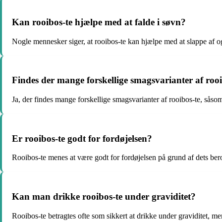
Kan rooibos-te hjælpe med at falde i søvn?
Nogle mennesker siger, at rooibos-te kan hjælpe med at slappe af o
Findes der mange forskellige smagsvarianter af rooi
Ja, der findes mange forskellige smagsvarianter af rooibos-te, såsom
Er rooibos-te godt for fordøjelsen?
Rooibos-te menes at være godt for fordøjelsen på grund af dets ber
Kan man drikke rooibos-te under graviditet?
Rooibos-te betragtes ofte som sikkert at drikke under graviditet, me