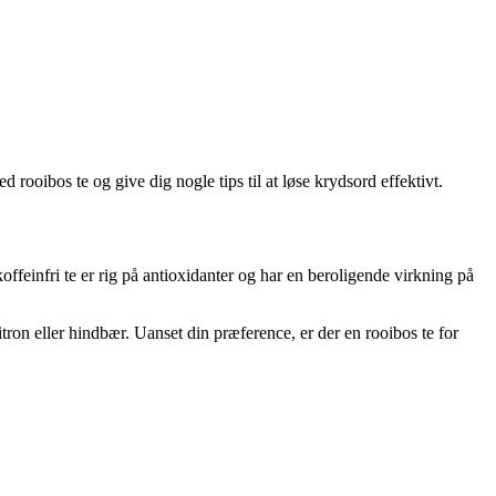
d rooibos te og give dig nogle tips til at løse krydsord effektivt.
ffeinfri te er rig på antioxidanter og har en beroligende virkning på
tron eller hindbær. Uanset din præference, er der en rooibos te for