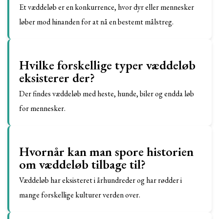
Et væddeløb er en konkurrence, hvor dyr eller mennesker
løber mod hinanden for at nå en bestemt målstreg.
Hvilke forskellige typer væddeløb
eksisterer der?
Der findes væddeløb med heste, hunde, biler og endda løb
for mennesker.
Hvornår kan man spore historien
om væddeløb tilbage til?
Væddeløb har eksisteret i århundreder og har rødder i
mange forskellige kulturer verden over.