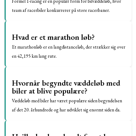
Formel 1-racing er en populær form for bilvæddeløb, hvor
team af racerbiler konkurrerer på store racerbaner.
Hvad er et marathon løb?
Et marathonløb er en langdistanceløb, der strækker sig over
en 42,195 km lang rute.
Hvornår begyndte væddeløb med
biler at blive populære?
Væddeløb med biler har været populære siden begyndelsen
af det 20. århundrede og har udviklet sig enormt siden da.