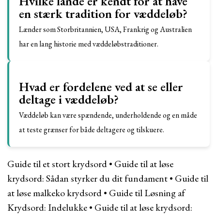
Hvilke lande er kendt for at have
en stærk tradition for væddeløb?
Lænder som Storbritannien, USA, Frankrig og Australien
har en lang historie med væddeløbstraditioner.
Hvad er fordelene ved at se eller
deltage i væddeløb?
Væddeløb kan være spændende, underholdende og en måde
at teste grænser for både deltagere og tilskuere.
Guide til et stort krydsord
•
Guide til at løse
krydsord: Sådan styrker du dit fundament
•
Guide til
at løse malkeko krydsord
•
Guide til Løsning af
Krydsord: Indelukke
•
Guide til at løse krydsord: