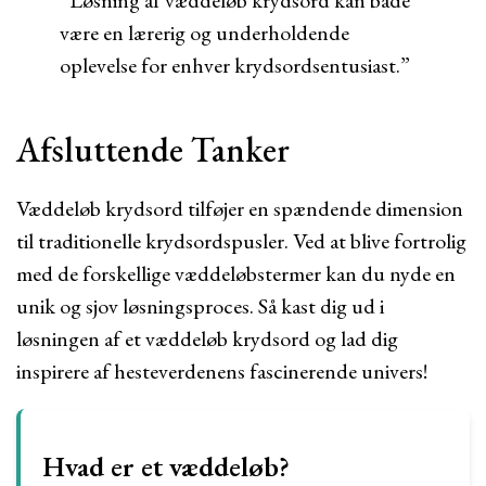
“Løsning af væddeløb krydsord kan både
være en lærerig og underholdende
oplevelse for enhver krydsordsentusiast.”
Afsluttende Tanker
Væddeløb krydsord tilføjer en spændende dimension
til traditionelle krydsordspusler. Ved at blive fortrolig
med de forskellige væddeløbstermer kan du nyde en
unik og sjov løsningsproces. Så kast dig ud i
løsningen af et væddeløb krydsord og lad dig
inspirere af hesteverdenens fascinerende univers!
Hvad er et væddeløb?