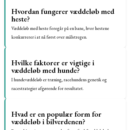
Hvordan fungerer væddeløb med
heste?
Væddeløb med heste foregår på en bane, hvor hestene
konkurrerer i at nå først over målstregen.
Hvilke faktorer er vigtige i
væddeløb med hunde?
I hundevæddeløb er træning, racehundens genetik og
racestrategier afgørende for resultatet.
Hvad er en populær form for
væddeløb i bilverdenen?