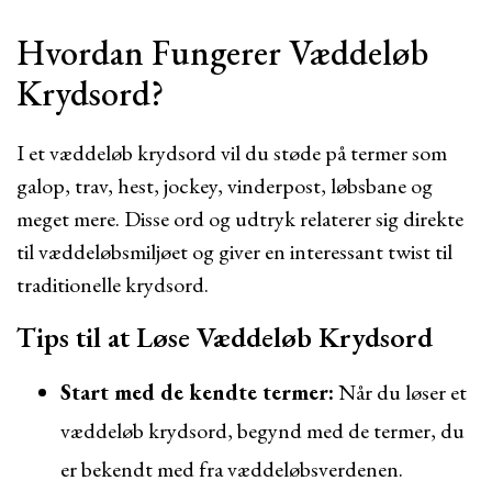
Hvordan Fungerer Væddeløb
Krydsord?
I et væddeløb krydsord vil du støde på termer som
galop, trav, hest, jockey, vinderpost, løbsbane og
meget mere. Disse ord og udtryk relaterer sig direkte
til væddeløbsmiljøet og giver en interessant twist til
traditionelle krydsord.
Tips til at Løse Væddeløb Krydsord
Start med de kendte termer:
Når du løser et
væddeløb krydsord, begynd med de termer, du
er bekendt med fra væddeløbsverdenen.