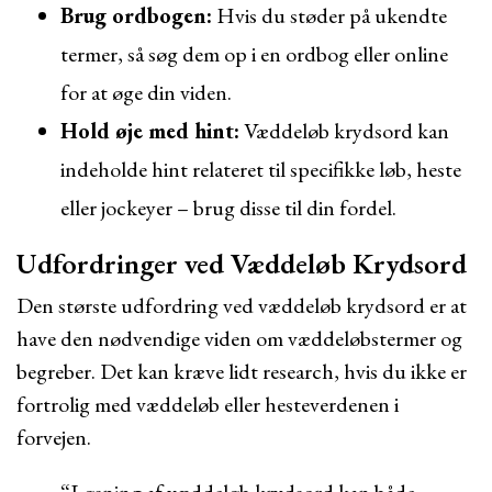
Brug ordbogen:
Hvis du støder på ukendte
termer, så søg dem op i en ordbog eller online
for at øge din viden.
Hold øje med hint:
Væddeløb krydsord kan
indeholde hint relateret til specifikke løb, heste
eller jockeyer – brug disse til din fordel.
Udfordringer ved Væddeløb Krydsord
Den største udfordring ved væddeløb krydsord er at
have den nødvendige viden om væddeløbstermer og
begreber. Det kan kræve lidt research, hvis du ikke er
fortrolig med væddeløb eller hesteverdenen i
forvejen.