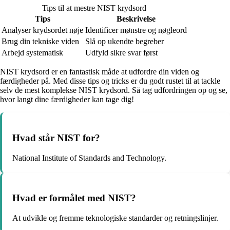
Tips til at mestre NIST krydsord
Tips
Beskrivelse
Analyser krydsordet nøje
Identificer mønstre og nøgleord
Brug din tekniske viden
Slå op ukendte begreber
Arbejd systematisk
Udfyld sikre svar først
NIST krydsord er en fantastisk måde at udfordre din viden og
færdigheder på. Med disse tips og tricks er du godt rustet til at tackle
selv de mest komplekse NIST krydsord. Så tag udfordringen op og se,
hvor langt dine færdigheder kan tage dig!
Hvad står NIST for?
National Institute of Standards and Technology.
Hvad er formålet med NIST?
At udvikle og fremme teknologiske standarder og retningslinjer.