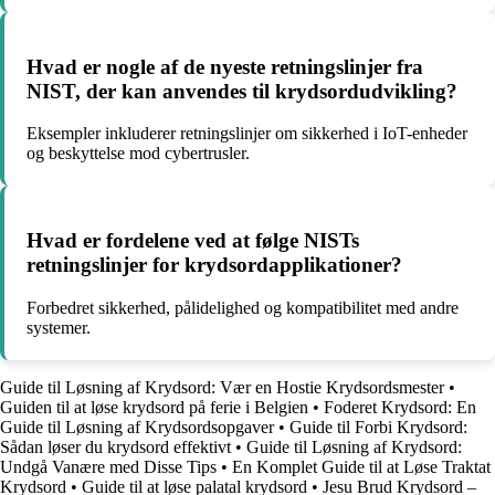
Hvad er nogle af de nyeste retningslinjer fra
NIST, der kan anvendes til krydsordudvikling?
Eksempler inkluderer retningslinjer om sikkerhed i IoT-enheder
og beskyttelse mod cybertrusler.
Hvad er fordelene ved at følge NISTs
retningslinjer for krydsordapplikationer?
Forbedret sikkerhed, pålidelighed og kompatibilitet med andre
systemer.
Guide til Løsning af Krydsord: Vær en Hostie Krydsordsmester
•
Guiden til at løse krydsord på ferie i Belgien
•
Foderet Krydsord: En
Guide til Løsning af Krydsordsopgaver
•
Guide til Forbi Krydsord:
Sådan løser du krydsord effektivt
•
Guide til Løsning af Krydsord:
Undgå Vanære med Disse Tips
•
En Komplet Guide til at Løse Traktat
Krydsord
•
Guide til at løse palatal krydsord
•
Jesu Brud Krydsord –