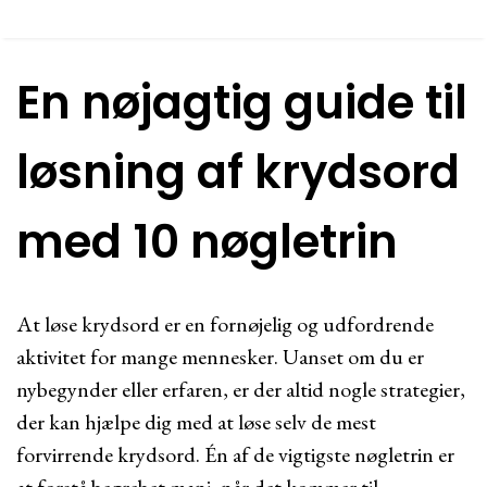
En nøjagtig guide til
løsning af krydsord
med 10 nøgletrin
At løse krydsord er en fornøjelig og udfordrende
aktivitet for mange mennesker. Uanset om du er
nybegynder eller erfaren, er der altid nogle strategier,
der kan hjælpe dig med at løse selv de mest
forvirrende krydsord. Én af de vigtigste nøgletrin er