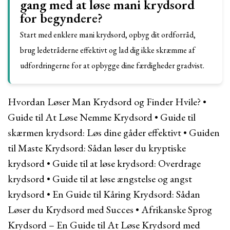
gang med at løse mani krydsord
for begyndere?
Start med enklere mani krydsord, opbyg dit ordforråd,
brug ledetråderne effektivt og lad dig ikke skræmme af
udfordringerne for at opbygge dine færdigheder gradvist.
Hvordan Løser Man Krydsord og Finder Hvile?
•
Guide til At Løse Nemme Krydsord
•
Guide til
skærmen krydsord: Løs dine gåder effektivt
•
Guiden
til Maste Krydsord: Sådan løser du kryptiske
krydsord
•
Guide til at løse krydsord: Overdrage
krydsord
•
Guide til at løse ængstelse og angst
krydsord
•
En Guide til Kåring Krydsord: Sådan
Løser du Krydsord med Succes
•
Afrikanske Sprog
Krydsord – En Guide til At Løse Krydsord med