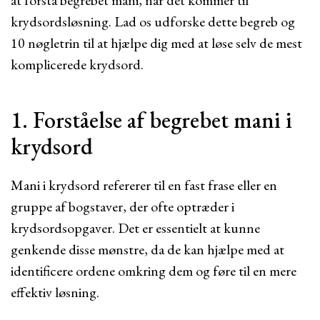
at forstå begrebet mani, når det kommer til
krydsordsløsning. Lad os udforske dette begreb og
10 nøgletrin til at hjælpe dig med at løse selv de mest
komplicerede krydsord.
1. Forståelse af begrebet mani i
krydsord
Mani i krydsord refererer til en fast frase eller en
gruppe af bogstaver, der ofte optræder i
krydsordsopgaver. Det er essentielt at kunne
genkende disse mønstre, da de kan hjælpe med at
identificere ordene omkring dem og føre til en mere
effektiv løsning.