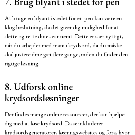
7. Brug blyant i stedet for pen
At bruge en blyant i stedet for en pen kan være en
klog beslutning, da det giver dig mulighed for at
slette og rette dine svar nemt. Dette er især nyttigt,
når du arbejder med mani i krydsord, da du måske
skal justere dine gæt flere gange, inden du finder den
rigtige løsning.
8. Udforsk online
krydsordsløsninger
Der findes mange online ressourcer, der kan hjælpe
dig med at løse krydsord. Disse inkluderer
krydsordsgeneratorer, løsningswebsites og fora, hvor