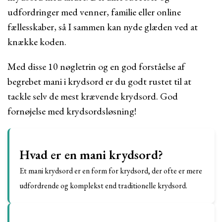
udfordringer med venner, familie eller online
fællesskaber, så I sammen kan nyde glæden ved at
knække koden.
Med disse 10 nøgletrin og en god forståelse af
begrebet mani i krydsord er du godt rustet til at
tackle selv de mest krævende krydsord. God
fornøjelse med krydsordsløsning!
Hvad er en mani krydsord?
Et mani krydsord er en form for krydsord, der ofte er mere
udfordrende og komplekst end traditionelle krydsord.