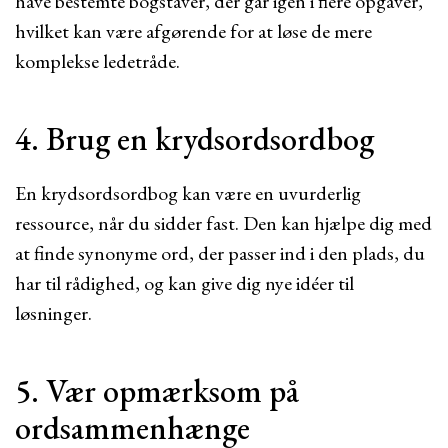
have bestemte bogstaver, der går igen i flere opgaver,
hvilket kan være afgørende for at løse de mere
komplekse ledetråde.
4. Brug en krydsordsordbog
En krydsordsordbog kan være en uvurderlig
ressource, når du sidder fast. Den kan hjælpe dig med
at finde synonyme ord, der passer ind i den plads, du
har til rådighed, og kan give dig nye idéer til
løsninger.
5. Vær opmærksom på
ordsammenhænge