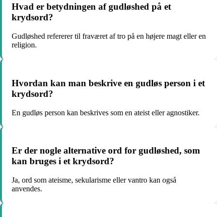
Hvad er betydningen af gudløshed på et
krydsord?
Gudløshed refererer til fraværet af tro på en højere magt eller en
religion.
Hvordan kan man beskrive en gudløs person i et
krydsord?
En gudløs person kan beskrives som en ateist eller agnostiker.
Er der nogle alternative ord for gudløshed, som
kan bruges i et krydsord?
Ja, ord som ateisme, sekularisme eller vantro kan også
anvendes.