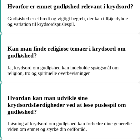
Hvorfor er emnet gudløshed relevant i krydsord?
Gudløshed er et bredt og vigtigt begreb, der kan tilføje dybde
og variation til krydsordspuslespil.
Kan man finde religiøse temaer i krydsord om
gudløshed?
Ja, krydsord om gudløshed kan indeholde spørgsmål om
religion, tro og spirituelle overbevisninger.
Hvordan kan man udvikle sine
krydsordsfærdigheder ved at løse puslespil om
gudløshed?
Løsning af krydsord om gudløshed kan forbedre dine generelle
viden om emnet og styrke din ordforråd.