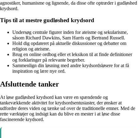
agnostiker, humanisme og lignende, da disse ofte optræder i gudløshed
krydsord.
Tips til at mestre gudløshed krydsord
Undersøg centrale figurer inden for ateisme og sekularisme,
såsom Richard Dawkins, Sam Harris og Bertrand Russell.
Hold dig opdateret på aktuelle diskussioner og debatter om
religion og ateisme.
Brug en online ordbog eller et leksikon til at finde definitioner
og forklaringer på relevante begreber.
Sammenlign din løsning med andre krydsordsløsere for at få
inspiration og lære nye ord.
Afsluttende tanker
At løse gudløshed krydsord kan være en spændende og
tankevækkende aktivitet for krydsordsentusiaster, der ønsker at
udfordre deres viden og tænke ud over de traditionelle emner. Med de
rette værktøjer og indsigt kan du blive en mester i at løse disse
fascinerende krydsord.