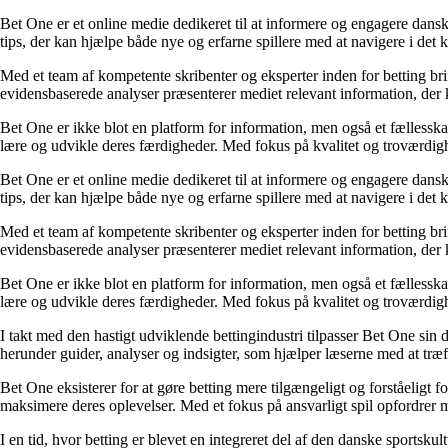
Bet One er et online medie dedikeret til at informere og engagere dansk
tips, der kan hjælpe både nye og erfarne spillere med at navigere i de
Med et team af kompetente skribenter og eksperter inden for betting br
evidensbaserede analyser præsenterer mediet relevant information, der 
Bet One er ikke blot en platform for information, men også et fællesskab 
lære og udvikle deres færdigheder. Med fokus på kvalitet og troværdighe
Bet One er et online medie dedikeret til at informere og engagere dansk
tips, der kan hjælpe både nye og erfarne spillere med at navigere i de
Med et team af kompetente skribenter og eksperter inden for betting br
evidensbaserede analyser præsenterer mediet relevant information, der 
Bet One er ikke blot en platform for information, men også et fællesskab 
lære og udvikle deres færdigheder. Med fokus på kvalitet og troværdighe
I takt med den hastigt udviklende bettingindustri tilpasser Bet One sin d
herunder guider, analyser og indsigter, som hjælper læserne med at træf
Bet One eksisterer for at gøre betting mere tilgængeligt og forståeligt f
maksimere deres oplevelser. Med et fokus på ansvarligt spil opfordrer m
I en tid, hvor betting er blevet en integreret del af den danske sportsku