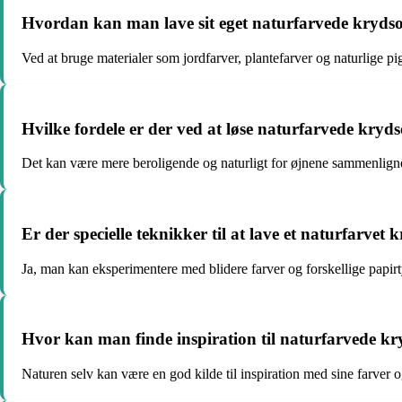
Hvordan kan man lave sit eget naturfarvede kryds
Ved at bruge materialer som jordfarver, plantefarver og naturlige pi
Hvilke fordele er der ved at løse naturfarvede kryd
Det kan være mere beroligende og naturligt for øjnene sammenligne
Er der specielle teknikker til at lave et naturfarvet
Ja, man kan eksperimentere med blidere farver og forskellige papirt
Hvor kan man finde inspiration til naturfarvede k
Naturen selv kan være en god kilde til inspiration med sine farver o