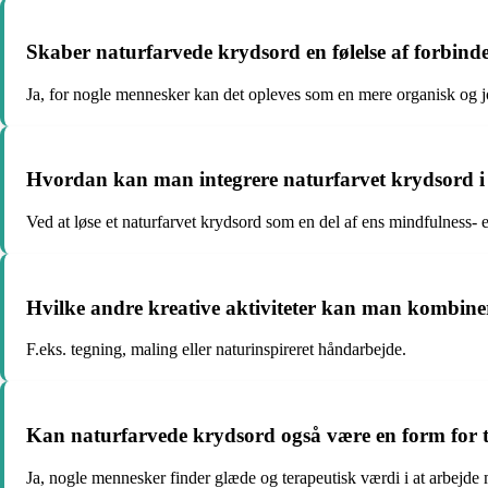
Skaber naturfarvede krydsord en følelse af forbinde
Ja, for nogle mennesker kan det opleves som en mere organisk og jo
Hvordan kan man integrere naturfarvet krydsord i 
Ved at løse et naturfarvet krydsord som en del af ens mindfulness- e
Hvilke andre kreative aktiviteter kan man kombine
F.eks. tegning, maling eller naturinspireret håndarbejde.
Kan naturfarvede krydsord også være en form for 
Ja, nogle mennesker finder glæde og terapeutisk værdi i at arbejde 