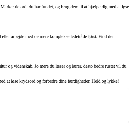
. Marker de ord, du har fundet, og brug dem til at hjælpe dig med at løse
rd eller arbejde med de mere komplekse ledetråde først. Find den
ltur og videnskab. Jo mere du læser og lærer, desto bedre rustet vil du
t med at løse krydsord og forbedre dine færdigheder. Held og lykke!