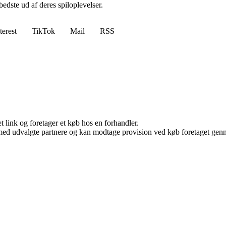
bedste ud af deres spiloplevelser.
terest
TikTok
Mail
RSS
t link og foretager et køb hos en forhandler.
med udvalgte partnere og kan modtage provision ved køb foretaget gennem