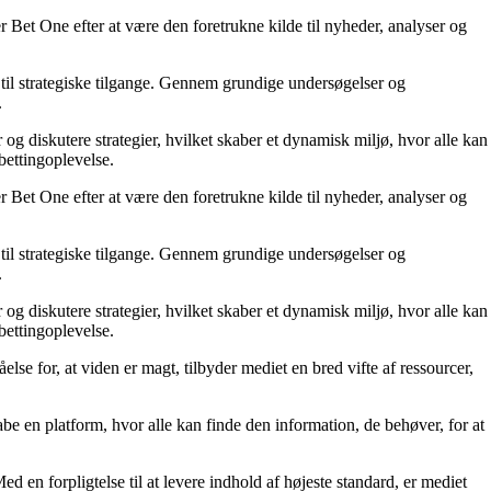
 Bet One efter at være den foretrukne kilde til nyheder, analyser og
til strategiske tilgange. Gennem grundige undersøgelser og
.
 og diskutere strategier, hvilket skaber et dynamisk miljø, hvor alle kan
bettingoplevelse.
 Bet One efter at være den foretrukne kilde til nyheder, analyser og
til strategiske tilgange. Gennem grundige undersøgelser og
.
 og diskutere strategier, hvilket skaber et dynamisk miljø, hvor alle kan
bettingoplevelse.
else for, at viden er magt, tilbyder mediet en bred vifte af ressourcer,
kabe en platform, hvor alle kan finde den information, de behøver, for at
ed en forpligtelse til at levere indhold af højeste standard, er mediet