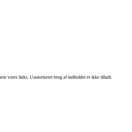
 vores links. Uautoriseret brug af indholdet er ikke tilladt.