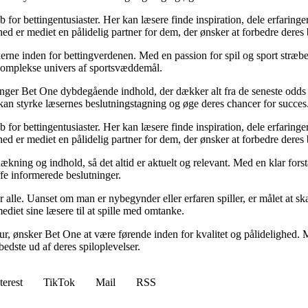
for bettingentusiaster. Her kan læsere finde inspiration, dele erfaringer
d er mediet en pålidelig partner for dem, der ønsker at forbedre deres 
erne inden for bettingverdenen. Med en passion for spil og sport stræber
t komplekse univers af sportsvæddemål.
inger Bet One dybdegående indhold, der dækker alt fra de seneste odds 
kan styrke læsernes beslutningstagning og øge deres chancer for succes
for bettingentusiaster. Her kan læsere finde inspiration, dele erfaringer
d er mediet en pålidelig partner for dem, der ønsker at forbedre deres 
ækning og indhold, så det altid er aktuelt og relevant. Med en klar forstå
fe informerede beslutninger.
or alle. Uanset om man er nybegynder eller erfaren spiller, er målet at s
ediet sine læsere til at spille med omtanke.
ltur, ønsker Bet One at være førende inden for kvalitet og pålidelighed. M
bedste ud af deres spiloplevelser.
terest
TikTok
Mail
RSS