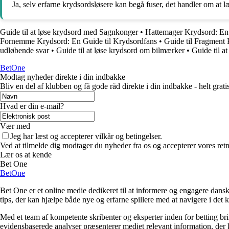
Ja, selv erfarne krydsordsløsere kan begå fuser, det handler om at læ
Guide til at løse krydsord med Sagnkonger
•
Hattemager Krydsord: En 
Fornemme Krydsord: En Guide til Krydsordfans
•
Guide til Fragment
udløbende svar
•
Guide til at løse krydsord om bilmærker
•
Guide til a
BetOne
Modtag nyheder direkte i din indbakke
Bliv en del af klubben og få gode råd direkte i din indbakke - helt gratis
Hvad er din e-mail?
Vær med
Jeg har læst og accepterer vilkår og betingelser.
Ved at tilmelde dig modtager du nyheder fra os og accepterer vores retn
Lær os at kende
Bet One
BetOne
Bet One er et online medie dedikeret til at informere og engagere dansk
tips, der kan hjælpe både nye og erfarne spillere med at navigere i de
Med et team af kompetente skribenter og eksperter inden for betting br
evidensbaserede analyser præsenterer mediet relevant information, der 