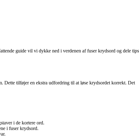
attende guide vil vi dykke ned i verdenen af fuser krydsord og dele tips
. Dette tilføjer en ekstra udfordring til at løse krydsordet korrekt. Det
staver i de kortere ord.
ne i fuser krydsord.
ar.