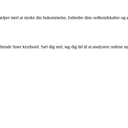
 hjælper med at styrke din hukommelse, forbedre dine ordkendskaber og
fordrende fuser krydsord. Sæt dig ned, tag dig tid til at analysere orden