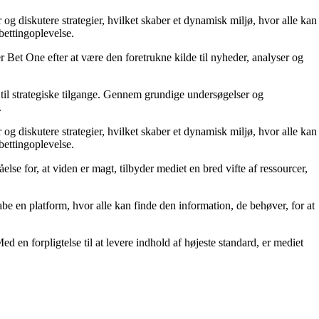
 og diskutere strategier, hvilket skaber et dynamisk miljø, hvor alle kan
bettingoplevelse.
 Bet One efter at være den foretrukne kilde til nyheder, analyser og
til strategiske tilgange. Gennem grundige undersøgelser og
.
 og diskutere strategier, hvilket skaber et dynamisk miljø, hvor alle kan
bettingoplevelse.
else for, at viden er magt, tilbyder mediet en bred vifte af ressourcer,
kabe en platform, hvor alle kan finde den information, de behøver, for at
ed en forpligtelse til at levere indhold af højeste standard, er mediet