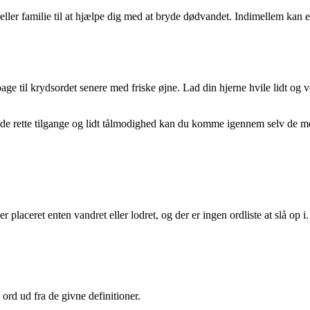
 eller familie til at hjælpe dig med at bryde dødvandet. Indimellem kan 
ge til krydsordet senere med friske øjne. Lad din hjerne hvile lidt og 
 de rette tilgange og lidt tålmodighed kan du komme igennem selv de me
 placeret enten vandret eller lodret, og der er ingen ordliste at slå op i.
e ord ud fra de givne definitioner.