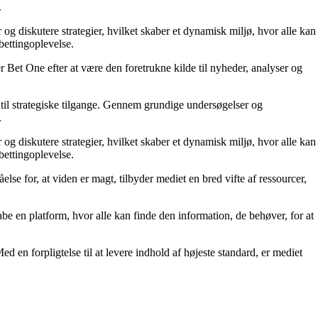
.
 og diskutere strategier, hvilket skaber et dynamisk miljø, hvor alle kan
bettingoplevelse.
 Bet One efter at være den foretrukne kilde til nyheder, analyser og
til strategiske tilgange. Gennem grundige undersøgelser og
.
 og diskutere strategier, hvilket skaber et dynamisk miljø, hvor alle kan
bettingoplevelse.
else for, at viden er magt, tilbyder mediet en bred vifte af ressourcer,
kabe en platform, hvor alle kan finde den information, de behøver, for at
ed en forpligtelse til at levere indhold af højeste standard, er mediet