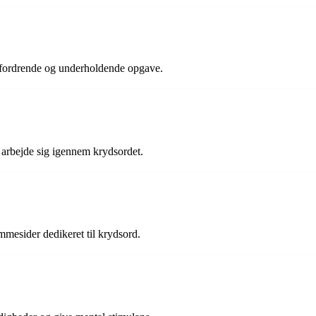
dfordrende og underholdende opgave.
t arbejde sig igennem krydsordet.
mmesider dedikeret til krydsord.