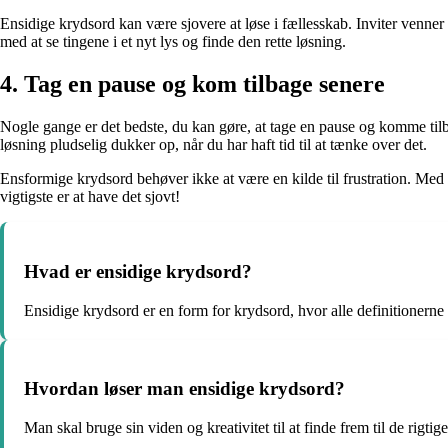
Ensidige krydsord kan være sjovere at løse i fællesskab. Inviter venner
med at se tingene i et nyt lys og finde den rette løsning.
4. Tag en pause og kom tilbage senere
Nogle gange er det bedste, du kan gøre, at tage en pause og komme tilba
løsning pludselig dukker op, når du har haft tid til at tænke over det.
Ensformige krydsord behøver ikke at være en kilde til frustration. Med
vigtigste er at have det sjovt!
Hvad er ensidige krydsord?
Ensidige krydsord er en form for krydsord, hvor alle definitionerne er
Hvordan løser man ensidige krydsord?
Man skal bruge sin viden og kreativitet til at finde frem til de rigtig