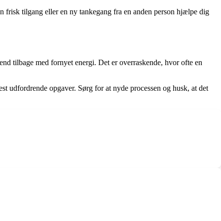
en frisk tilgang eller en ny tankegang fra en anden person hjælpe dig
vend tilbage med fornyet energi. Det er overraskende, hvor ofte en
st udfordrende opgaver. Sørg for at nyde processen og husk, at det