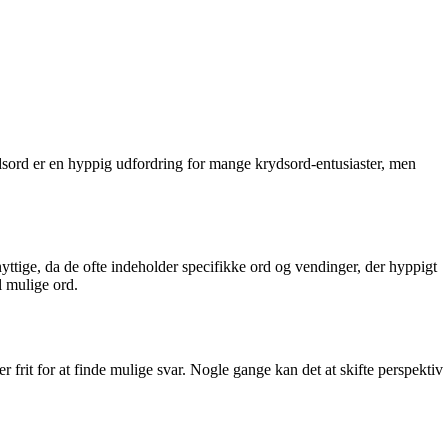
ydsord er en hyppig udfordring for mange krydsord-entusiaster, men
ttige, da de ofte indeholder specifikke ord og vendinger, der hyppigt
l mulige ord.
r frit for at finde mulige svar. Nogle gange kan det at skifte perspektiv