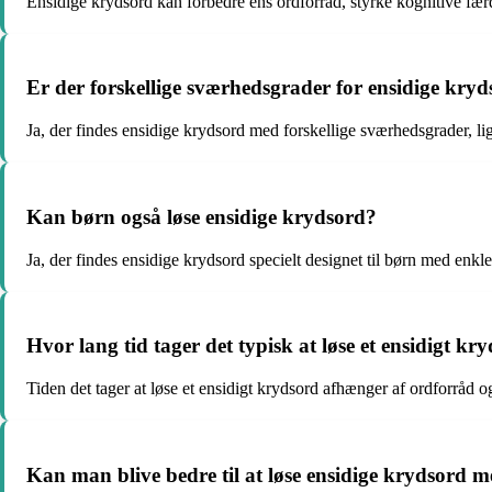
Ensidige krydsord kan forbedre ens ordforråd, styrke kognitive fær
Er der forskellige sværhedsgrader for ensidige kry
Ja, der findes ensidige krydsord med forskellige sværhedsgrader, lig
Kan børn også løse ensidige krydsord?
Ja, der findes ensidige krydsord specielt designet til børn med enkle
Hvor lang tid tager det typisk at løse et ensidigt kr
Tiden det tager at løse et ensidigt krydsord afhænger af ordforråd og
Kan man blive bedre til at løse ensidige krydsord 