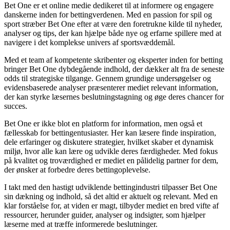
Bet One er et online medie dedikeret til at informere og engagere
danskerne inden for bettingverdenen. Med en passion for spil og
sport stræber Bet One efter at være den foretrukne kilde til nyheder,
analyser og tips, der kan hjælpe både nye og erfarne spillere med at
navigere i det komplekse univers af sportsvæddemål.
Med et team af kompetente skribenter og eksperter inden for betting
bringer Bet One dybdegående indhold, der dækker alt fra de seneste
odds til strategiske tilgange. Gennem grundige undersøgelser og
evidensbaserede analyser præsenterer mediet relevant information,
der kan styrke læsernes beslutningstagning og øge deres chancer for
succes.
Bet One er ikke blot en platform for information, men også et
fællesskab for bettingentusiaster. Her kan læsere finde inspiration,
dele erfaringer og diskutere strategier, hvilket skaber et dynamisk
miljø, hvor alle kan lære og udvikle deres færdigheder. Med fokus
på kvalitet og troværdighed er mediet en pålidelig partner for dem,
der ønsker at forbedre deres bettingoplevelse.
I takt med den hastigt udviklende bettingindustri tilpasser Bet One
sin dækning og indhold, så det altid er aktuelt og relevant. Med en
klar forståelse for, at viden er magt, tilbyder mediet en bred vifte af
ressourcer, herunder guider, analyser og indsigter, som hjælper
læserne med at træffe informerede beslutninger.