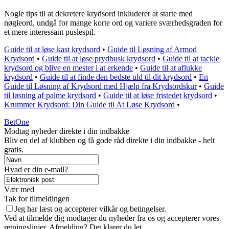
Nogle tips til at dekretere krydsord inkluderer at starte med
nøgleord, undgå for mange korte ord og variere sværhedsgraden for
et mere interessant puslespil.
Guide til at løse kast krydsord
•
Guide til Løsning af Armod
Krydsord
•
Guide til at løse prydbusk krydsord
•
Guide til at tackle
krydsord og blive en mester i at erkende
•
Guide til at aflukke
krydsord
•
Guide til at finde den bedste uld til dit krydsord
•
En
Guide til Løsning af Krydsord med Hjælp fra Krydsordskur
•
Guide
til løsning af palme krydsord
•
Guide til at løse fristedet krydsord
•
Krummer Krydsord: Din Guide til At Løse Krydsord
•
BetOne
Modtag nyheder direkte i din indbakke
Bliv en del af klubben og få gode råd direkte i din indbakke - helt
gratis.
Hvad er din e-mail?
Vær med
Tak for tilmeldingen
Jeg har læst og accepterer vilkår og betingelser.
Ved at tilmelde dig modtager du nyheder fra os og accepterer vores
retningslinjer. Afmelding? Det klarer du let.