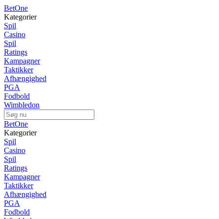
BetOne
Kategorier
Spil
Casino
Spil
Ratings
Kampagner
Taktikker
Afhængighed
PGA
Fodbold
Wimbledon
BetOne
Kategorier
Spil
Casino
Spil
Ratings
Kampagner
Taktikker
Afhængighed
PGA
Fodbold