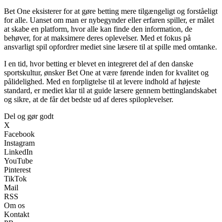
Bet One eksisterer for at gøre betting mere tilgængeligt og forståeligt
for alle. Uanset om man er nybegynder eller erfaren spiller, er målet
at skabe en platform, hvor alle kan finde den information, de
behøver, for at maksimere deres oplevelser. Med et fokus på
ansvarligt spil opfordrer mediet sine læsere til at spille med omtanke.
I en tid, hvor betting er blevet en integreret del af den danske
sportskultur, ønsker Bet One at være førende inden for kvalitet og
pålidelighed. Med en forpligtelse til at levere indhold af højeste
standard, er mediet klar til at guide læsere gennem bettinglandskabet
og sikre, at de får det bedste ud af deres spiloplevelser.
Del og gør godt
X
Facebook
Instagram
LinkedIn
YouTube
Pinterest
TikTok
Mail
RSS
Om os
Kontakt