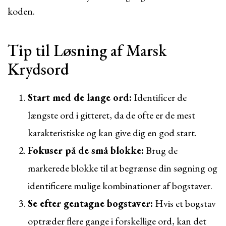
koden.
Tip til Løsning af Marsk
Krydsord
Start med de lange ord:
Identificer de
længste ord i gitteret, da de ofte er de mest
karakteristiske og kan give dig en god start.
Fokuser på de små blokke:
Brug de
markerede blokke til at begrænse din søgning og
identificere mulige kombinationer af bogstaver.
Se efter gentagne bogstaver:
Hvis et bogstav
optræder flere gange i forskellige ord, kan det