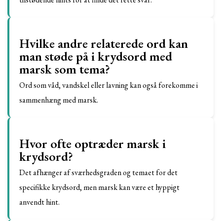
Hvilke andre relaterede ord kan
man støde på i krydsord med
marsk som tema?
Ord som våd, vandskel eller lavning kan også forekomme i
sammenhæng med marsk.
Hvor ofte optræder marsk i
krydsord?
Det afhænger af sværhedsgraden og temaet for det
specifikke krydsord, men marsk kan være et hyppigt
anvendt hint.