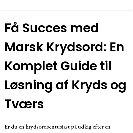
Få Succes med
Marsk Krydsord: En
Komplet Guide til
Løsning af Kryds og
Tværs
Er du en krydsordsentusiast på udkig efter en